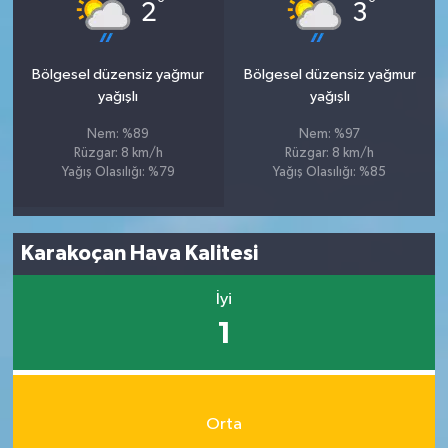
°
°
2
3
Bölgesel düzensiz yağmur
Bölgesel düzensiz yağmur
yağışlı
yağışlı
Nem: %89
Nem: %97
Rüzgar: 8 km/h
Rüzgar: 8 km/h
Yağış Olasılığı: %79
Yağış Olasılığı: %85
Karakoçan Hava Kalitesi
İyi
1
Orta