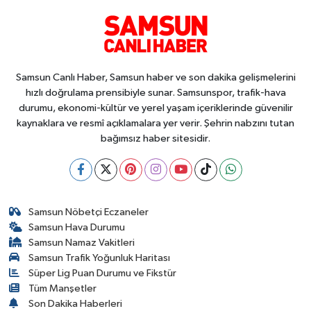
Samsun Canlı Haber, Samsun haber ve son dakika gelişmelerini
hızlı doğrulama prensibiyle sunar. Samsunspor, trafik-hava
durumu, ekonomi-kültür ve yerel yaşam içeriklerinde güvenilir
kaynaklara ve resmî açıklamalara yer verir. Şehrin nabzını tutan
bağımsız haber sitesidir.
Samsun Nöbetçi Eczaneler
Samsun Hava Durumu
Samsun Namaz Vakitleri
Samsun Trafik Yoğunluk Haritası
Süper Lig Puan Durumu ve Fikstür
Tüm Manşetler
Son Dakika Haberleri