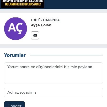
EDITÖR HAKKINDA
Ayşe Çolak
Yorumlar
Gönder