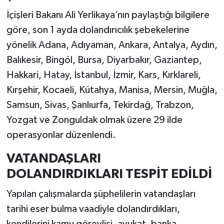
İçişleri Bakanı Ali Yerlikaya’nın paylaştığı bilgilere
göre, son 1 ayda dolandırıcılık şebekelerine
yönelik Adana, Adıyaman, Ankara, Antalya, Aydın,
Balıkesir, Bingöl, Bursa, Diyarbakır, Gaziantep,
Hakkari, Hatay, İstanbul, İzmir, Kars, Kırklareli,
Kırşehir, Kocaeli, Kütahya, Manisa, Mersin, Muğla,
Samsun, Sivas, Şanlıurfa, Tekirdağ, Trabzon,
Yozgat ve Zonguldak olmak üzere 29 ilde
operasyonlar düzenlendi.
VATANDAŞLARI
DOLANDIRDIKLARI TESPİT EDİLDİ
Yapılan çalışmalarda şüphelilerin vatandaşları
tarihi eser bulma vaadiyle dolandırdıkları,
kendilerini kamu görevlisi, avukat, banka