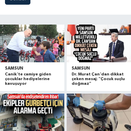
SAMSUN
SAMSUN
Canik'te camiye giden
Dr. Murat Çan'dan dikkat
çocuklar hediyelerine
çeken mesaj: "Çocuk suçlu
kavuşuyor
doğmaz"