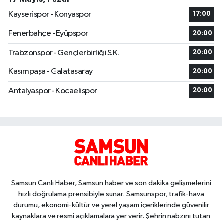
Kayserispor - Konyaspor
17:00
Fenerbahçe - Eyüpspor
20:00
Trabzonspor - Gençlerbirliği S.K.
20:00
Kasımpaşa - Galatasaray
20:00
Antalyaspor - Kocaelispor
20:00
Samsun Canlı Haber, Samsun haber ve son dakika gelişmelerini
hızlı doğrulama prensibiyle sunar. Samsunspor, trafik-hava
durumu, ekonomi-kültür ve yerel yaşam içeriklerinde güvenilir
kaynaklara ve resmî açıklamalara yer verir. Şehrin nabzını tutan