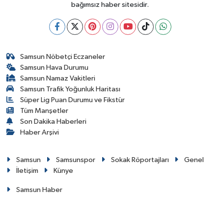
bağımsız haber sitesidir.
Samsun Nöbetçi Eczaneler
Samsun Hava Durumu
Samsun Namaz Vakitleri
Samsun Trafik Yoğunluk Haritası
Süper Lig Puan Durumu ve Fikstür
Tüm Manşetler
Son Dakika Haberleri
Haber Arşivi
Samsun
Samsunspor
Sokak Röportajları
Genel
İletişim
Künye
Samsun Haber