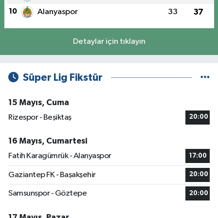
10
Alanyaspor
33
37
Detaylar için tıklayın
Süper Lig Fikstür
15 Mayıs, Cuma
Rizespor - Beşiktaş
20:00
16 Mayıs, Cumartesi
Fatih Karagümrük - Alanyaspor
17:00
Gaziantep FK - Başakşehir
20:00
Samsunspor - Göztepe
20:00
17 Mayıs, Pazar