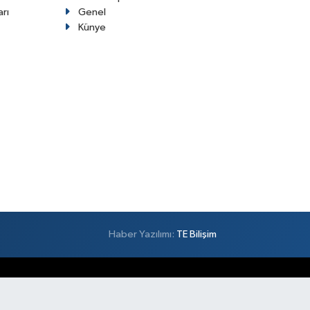
arı
Genel
Künye
Haber Yazılımı:
TE Bilişim