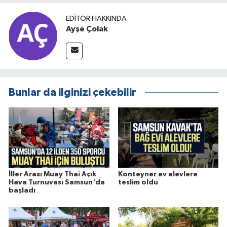
EDITÖR HAKKINDA
Ayşe Çolak
Bunlar da ilginizi çekebilir
İller Arası Muay Thai Açık
Konteyner ev alevlere
Hava Turnuvası Samsun'da
teslim oldu
başladı