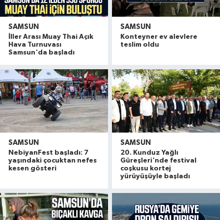
SAMSUN
SAMSUN
İller Arası Muay Thai Açık
Konteyner ev alevlere
Hava Turnuvası
teslim oldu
Samsun'da başladı
SAMSUN
SAMSUN
NebiyanFest başladı: 7
20. Kunduz Yağlı
yaşındaki çocuktan nefes
Güreşleri'nde festival
kesen gösteri
coşkusu kortej
yürüyüşüyle başladı