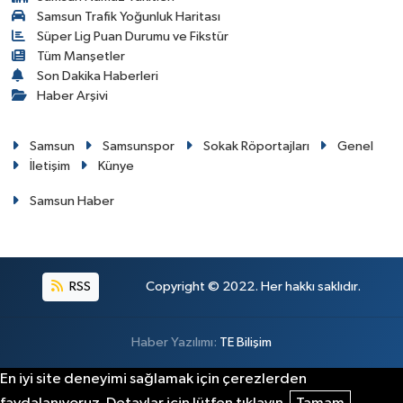
Samsun Trafik Yoğunluk Haritası
Süper Lig Puan Durumu ve Fikstür
Tüm Manşetler
Son Dakika Haberleri
Haber Arşivi
Samsun
Samsunspor
Sokak Röportajları
Genel
İletişim
Künye
Samsun Haber
RSS
Copyright © 2022. Her hakkı saklıdır.
Haber Yazılımı:
TE Bilişim
En iyi site deneyimi sağlamak için çerezlerden