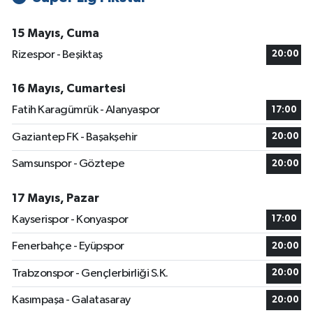
15 Mayıs, Cuma
Rizespor - Beşiktaş
20:00
16 Mayıs, Cumartesi
Fatih Karagümrük - Alanyaspor
17:00
Gaziantep FK - Başakşehir
20:00
Samsunspor - Göztepe
20:00
17 Mayıs, Pazar
Kayserispor - Konyaspor
17:00
Fenerbahçe - Eyüpspor
20:00
Trabzonspor - Gençlerbirliği S.K.
20:00
Kasımpaşa - Galatasaray
20:00