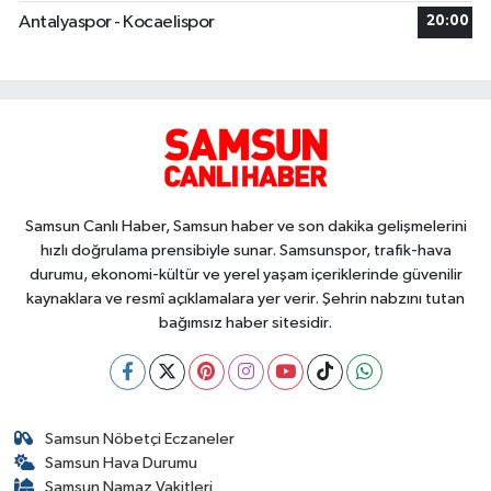
Antalyaspor - Kocaelispor
20:00
Samsun Canlı Haber, Samsun haber ve son dakika gelişmelerini
hızlı doğrulama prensibiyle sunar. Samsunspor, trafik-hava
durumu, ekonomi-kültür ve yerel yaşam içeriklerinde güvenilir
kaynaklara ve resmî açıklamalara yer verir. Şehrin nabzını tutan
bağımsız haber sitesidir.
Samsun Nöbetçi Eczaneler
Samsun Hava Durumu
Samsun Namaz Vakitleri