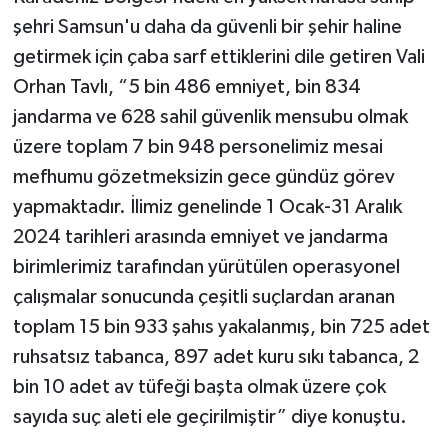
şehri Samsun'u daha da güvenli bir şehir haline
getirmek için çaba sarf ettiklerini dile getiren Vali
Orhan Tavlı, “5 bin 486 emniyet, bin 834
jandarma ve 628 sahil güvenlik mensubu olmak
üzere toplam 7 bin 948 personelimiz mesai
mefhumu gözetmeksizin gece gündüz görev
yapmaktadır. İlimiz genelinde 1 Ocak-31 Aralık
2024 tarihleri arasında emniyet ve jandarma
birimlerimiz tarafından yürütülen operasyonel
çalışmalar sonucunda çeşitli suçlardan aranan
toplam 15 bin 933 şahıs yakalanmış, bin 725 adet
ruhsatsız tabanca, 897 adet kuru sıkı tabanca, 2
bin 10 adet av tüfeği başta olmak üzere çok
sayıda suç aleti ele geçirilmiştir” diye konuştu.