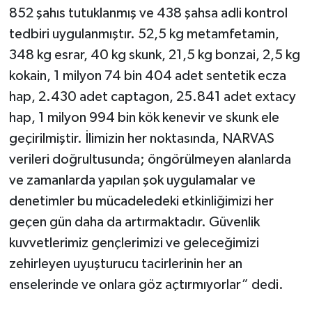
852 şahıs tutuklanmış ve 438 şahsa adli kontrol
tedbiri uygulanmıştır. 52,5 kg metamfetamin,
348 kg esrar, 40 kg skunk, 21,5 kg bonzai, 2,5 kg
kokain, 1 milyon 74 bin 404 adet sentetik ecza
hap, 2.430 adet captagon, 25.841 adet extacy
hap, 1 milyon 994 bin kök kenevir ve skunk ele
geçirilmiştir. İlimizin her noktasında, NARVAS
verileri doğrultusunda; öngörülmeyen alanlarda
ve zamanlarda yapılan şok uygulamalar ve
denetimler bu mücadeledeki etkinliğimizi her
geçen gün daha da artırmaktadır. Güvenlik
kuvvetlerimiz gençlerimizi ve geleceğimizi
zehirleyen uyuşturucu tacirlerinin her an
enselerinde ve onlara göz açtırmıyorlar” dedi.