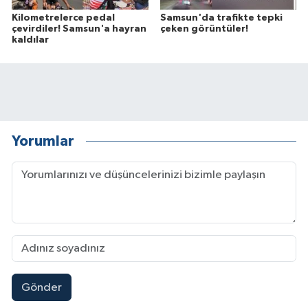
Kilometrelerce pedal
Samsun'da trafikte tepki
çevirdiler! Samsun'a hayran
çeken görüntüler!
kaldılar
Yorumlar
Gönder