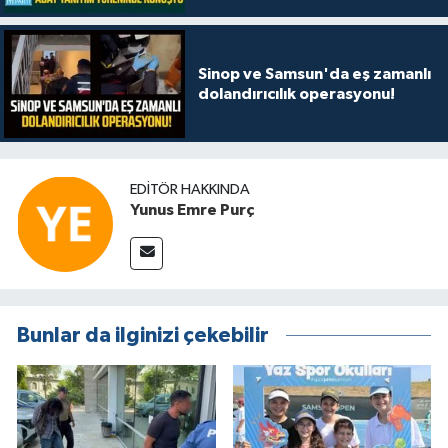
Sinop ve Samsun'da eş zamanlı
dolandırıcılık operasyonu!
EDITÖR HAKKINDA
Yunus Emre Purç
Bunlar da ilginizi çekebilir