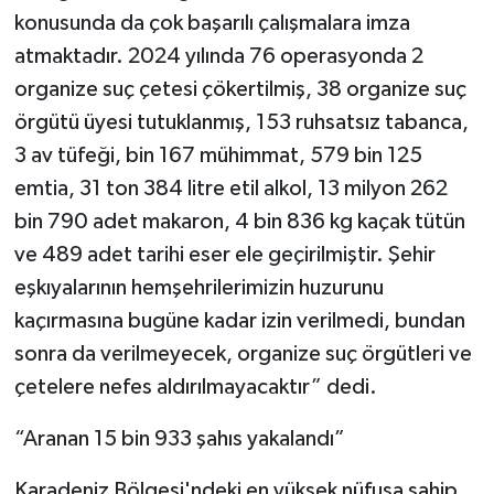
konusunda da çok başarılı çalışmalara imza
atmaktadır. 2024 yılında 76 operasyonda 2
organize suç çetesi çökertilmiş, 38 organize suç
örgütü üyesi tutuklanmış, 153 ruhsatsız tabanca,
3 av tüfeği, bin 167 mühimmat, 579 bin 125
emtia, 31 ton 384 litre etil alkol, 13 milyon 262
bin 790 adet makaron, 4 bin 836 kg kaçak tütün
ve 489 adet tarihi eser ele geçirilmiştir. Şehir
eşkıyalarının hemşehrilerimizin huzurunu
kaçırmasına bugüne kadar izin verilmedi, bundan
sonra da verilmeyecek, organize suç örgütleri ve
çetelere nefes aldırılmayacaktır” dedi.
“Aranan 15 bin 933 şahıs yakalandı”
Karadeniz Bölgesi'ndeki en yüksek nüfusa sahip