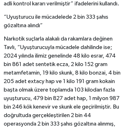
adli kontrol kararı verilmiştir” ifadelerini kullandı.
“Uyuşturucu ile mücadelede 2 bin 333 şahıs
gözaltına alındı”
Narkotik suçlarla alakalı da rakamlara değinen
Tavlı, “Uyuşturucuyla mücadele dahilinde ise;
2024 yılında ilimiz genelinde 48 kilo esrar, 474
bin 861 adet sentetik ecza, 2 kilo 152 gram
metamfetamin, 19 kilo skunk, 8 kilo bonzai, 4 bin
205 adet extacy hap ve 1 kilo 191 gram kokain
başta olmak üzere toplamda 103 kilodan fazla
uyuşturucu, 479 bin 827 adet hap, 1 milyon 987
bin 246 kök kenevir ve skunk ele geçirilmiştir. Bu
doğrultuda gerçekleştirilen 2 bin 44
operasyonda 2 bin 333 şahıs gözaltına alınmış,