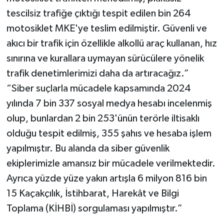
tescilsiz trafiğe çıktığı tespit edilen bin 264
motosiklet MKE'ye teslim edilmiştir. Güvenli ve
akıcı bir trafik için özellikle alkollü araç kullanan, hız
sınırına ve kurallara uymayan sürücülere yönelik
trafik denetimlerimizi daha da artıracağız.”
“Siber suçlarla mücadele kapsamında 2024
yılında 7 bin 337 sosyal medya hesabı incelenmiş
olup, bunlardan 2 bin 253'ünün terörle iltisaklı
olduğu tespit edilmiş, 355 şahıs ve hesaba işlem
yapılmıştır. Bu alanda da siber güvenlik
ekiplerimizle amansız bir mücadele verilmektedir.
Ayrıca yüzde yüze yakın artışla 6 milyon 816 bin
15 Kaçakçılık, İstihbarat, Harekât ve Bilgi
Toplama (KİHBİ) sorgulaması yapılmıştır.”