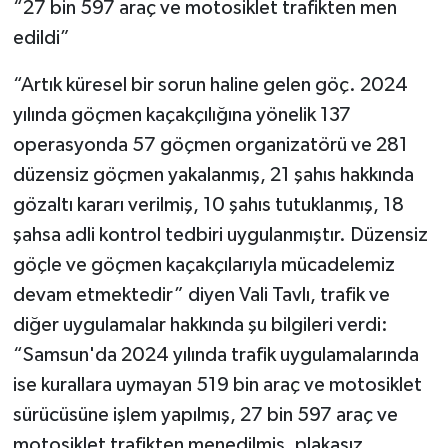
“27 bin 597 araç ve motosiklet trafikten men
edildi”
“Artık küresel bir sorun haline gelen göç. 2024
yılında göçmen kaçakçılığına yönelik 137
operasyonda 57 göçmen organizatörü ve 281
düzensiz göçmen yakalanmış, 21 şahıs hakkında
gözaltı kararı verilmiş, 10 şahıs tutuklanmış, 18
şahsa adli kontrol tedbiri uygulanmıştır. Düzensiz
göçle ve göçmen kaçakçılarıyla mücadelemiz
devam etmektedir” diyen Vali Tavlı, trafik ve
diğer uygulamalar hakkında şu bilgileri verdi:
“Samsun'da 2024 yılında trafik uygulamalarında
ise kurallara uymayan 519 bin araç ve motosiklet
sürücüsüne işlem yapılmış, 27 bin 597 araç ve
motosiklet trafikten menedilmiş, plakasız