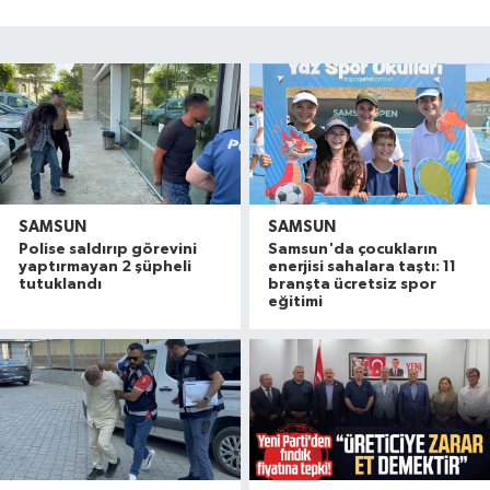
SAMSUN
SAMSUN
Polise saldırıp görevini
Samsun'da çocukların
yaptırmayan 2 şüpheli
enerjisi sahalara taştı: 11
tutuklandı
branşta ücretsiz spor
eğitimi