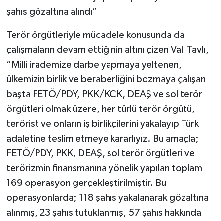
şahıs gözaltına alındı”
Terör örgütleriyle mücadele konusunda da
çalışmaların devam ettiğinin altını çizen Vali Tavlı,
“Milli irademize darbe yapmaya yeltenen,
ülkemizin birlik ve beraberliğini bozmaya çalışan
başta FETÖ/PDY, PKK/KCK, DEAŞ ve sol terör
örgütleri olmak üzere, her türlü terör örgütü,
terörist ve onların iş birlikçilerini yakalayıp Türk
adaletine teslim etmeye kararlıyız. Bu amaçla;
FETÖ/PDY, PKK, DEAŞ, sol terör örgütleri ve
terörizmin finansmanına yönelik yapılan toplam
169 operasyon gerçekleştirilmiştir. Bu
operasyonlarda; 118 şahıs yakalanarak gözaltına
alınmış, 23 şahıs tutuklanmış, 57 şahıs hakkında