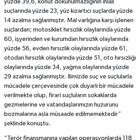
yüzde 39,6, konut dokunulmazlığının ihlali
suçlarında yüzde 23, yüz kızartıcı suçlarda yüzde
14 azalma sağlanmıştır. Mal varlığına karşı işlenen
suçlardan; motosiklet hırsızlık olaylarında yüzde
60, işyerinden ve kurumdan hırsızlık olaylarında
yüzde 56, evden hırsızlık olaylarında yüzde 61,
otodan hırsızlık olaylarında yüzde 51, oto hırsızlığı
olaylarında yüzde 34, yağma olaylarında yüzde
29 azalma sağlanmıştır. İlimizde suç ve suçlularla
mücadele çerçevesinde çok duyarlı bir mücadele
verilmekte olup, firari suçluların sokaklarda
gezmelerine ve vatandaşlarımızın huzurunu
bozmalarına asla müsaade edilmemektedir”
şeklinde konuştu.
“Terör finansmanına yapılan operasyonlarda 118