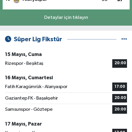
Detaylar için tıklayın
Süper Lig Fikstür
15 Mayıs, Cuma
Rizespor - Beşiktaş
20:00
16 Mayıs, Cumartesi
Fatih Karagümrük - Alanyaspor
17:00
Gaziantep FK - Başakşehir
20:00
Samsunspor - Göztepe
20:00
17 Mayıs, Pazar