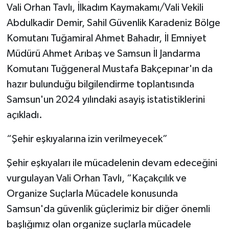
Vali Orhan Tavlı, İlkadım Kaymakamı/Vali Vekili
Abdulkadir Demir, Sahil Güvenlik Karadeniz Bölge
Komutanı Tuğamiral Ahmet Bahadır, İl Emniyet
Müdürü Ahmet Arıbaş ve Samsun İl Jandarma
Komutanı Tuğgeneral Mustafa Bakçepınar'ın da
hazır bulunduğu bilgilendirme toplantısında
Samsun'un 2024 yılındaki asayiş istatistiklerini
açıkladı.
“Şehir eşkıyalarına izin verilmeyecek”
Şehir eşkıyaları ile mücadelenin devam edeceğini
vurgulayan Vali Orhan Tavlı, “Kaçakçılık ve
Organize Suçlarla Mücadele konusunda
Samsun'da güvenlik güçlerimiz bir diğer önemli
başlığımız olan organize suçlarla mücadele