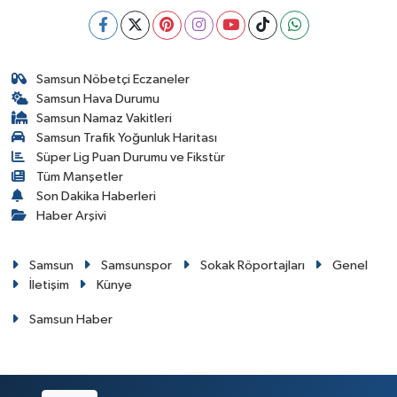
Samsun Nöbetçi Eczaneler
Samsun Hava Durumu
Samsun Namaz Vakitleri
Samsun Trafik Yoğunluk Haritası
Süper Lig Puan Durumu ve Fikstür
Tüm Manşetler
Son Dakika Haberleri
Haber Arşivi
Samsun
Samsunspor
Sokak Röportajları
Genel
İletişim
Künye
Samsun Haber