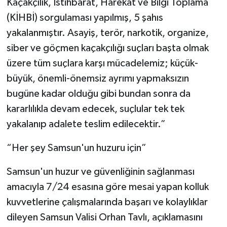
Kaçakçılık, İstihbarat, Harekât ve Bilgi Toplama
(KİHBİ) sorgulaması yapılmış, 5 şahıs
yakalanmıştır. Asayiş, terör, narkotik, organize,
siber ve göçmen kaçakçılığı suçları başta olmak
üzere tüm suçlara karşı mücadelemiz; küçük-
büyük, önemli-önemsiz ayrımı yapmaksızın
bugüne kadar olduğu gibi bundan sonra da
kararlılıkla devam edecek, suçlular tek tek
yakalanıp adalete teslim edilecektir.”
“Her şey Samsun'un huzuru için”
Samsun'un huzur ve güvenliğinin sağlanması
amacıyla 7/24 esasına göre mesai yapan kolluk
kuvvetlerine çalışmalarında başarı ve kolaylıklar
dileyen Samsun Valisi Orhan Tavlı, açıklamasını