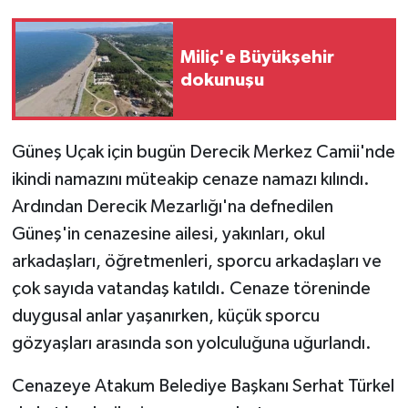
Miliç'e Büyükşehir
dokunuşu
Güneş Uçak için bugün Derecik Merkez Camii'nde
ikindi namazını müteakip cenaze namazı kılındı.
Ardından Derecik Mezarlığı'na defnedilen
Güneş'in cenazesine ailesi, yakınları, okul
arkadaşları, öğretmenleri, sporcu arkadaşları ve
çok sayıda vatandaş katıldı. Cenaze töreninde
duygusal anlar yaşanırken, küçük sporcu
gözyaşları arasında son yolculuğuna uğurlandı.
Cenazeye Atakum Belediye Başkanı Serhat Türkel