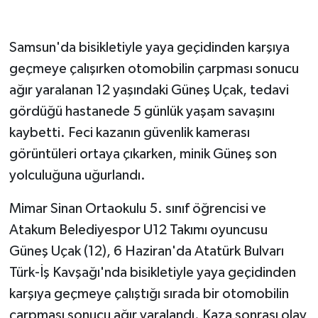
Samsun'da bisikletiyle yaya geçidinden karşıya
geçmeye çalışırken otomobilin çarpması sonucu
ağır yaralanan 12 yaşındaki Güneş Uçak, tedavi
gördüğü hastanede 5 günlük yaşam savaşını
kaybetti. Feci kazanın güvenlik kamerası
görüntüleri ortaya çıkarken, minik Güneş son
yolculuğuna uğurlandı.
Mimar Sinan Ortaokulu 5. sınıf öğrencisi ve
Atakum Belediyespor U12 Takımı oyuncusu
Güneş Uçak (12), 6 Haziran'da Atatürk Bulvarı
Türk-İş Kavşağı'nda bisikletiyle yaya geçidinden
karşıya geçmeye çalıştığı sırada bir otomobilin
çarpması sonucu ağır yaralandı. Kaza sonrası olay