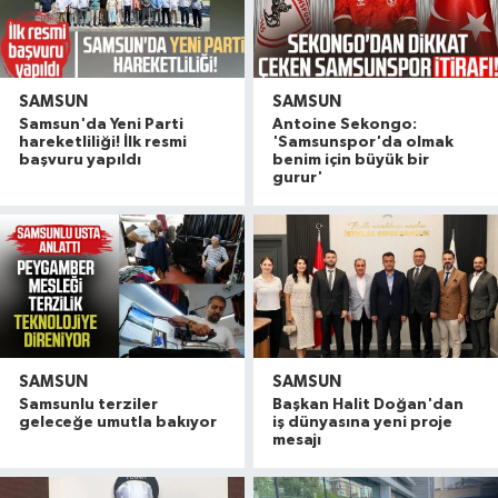
SAMSUN
SAMSUN
Samsun'da Yeni Parti
Antoine Sekongo:
hareketliliği! İlk resmi
'Samsunspor'da olmak
başvuru yapıldı
benim için büyük bir
gurur'
SAMSUN
SAMSUN
Samsunlu terziler
Başkan Halit Doğan'dan
geleceğe umutla bakıyor
iş dünyasına yeni proje
mesajı