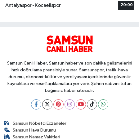
Antalyaspor - Kocaelispor
20:00
Samsun Canlı Haber, Samsun haber ve son dakika gelişmelerini
hızlı doğrulama prensibiyle sunar. Samsunspor, trafik-hava
durumu, ekonomi-kültür ve yerel yaşam içeriklerinde güvenilir
kaynaklara ve resmî açıklamalara yer verir. Şehrin nabzını tutan
bağımsız haber sitesidir.
Samsun Nöbetçi Eczaneler
Samsun Hava Durumu
Samsun Namaz Vakitleri