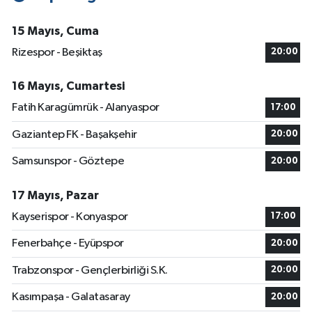
15 Mayıs, Cuma
Rizespor - Beşiktaş
20:00
16 Mayıs, Cumartesi
Fatih Karagümrük - Alanyaspor
17:00
Gaziantep FK - Başakşehir
20:00
Samsunspor - Göztepe
20:00
17 Mayıs, Pazar
Kayserispor - Konyaspor
17:00
Fenerbahçe - Eyüpspor
20:00
Trabzonspor - Gençlerbirliği S.K.
20:00
Kasımpaşa - Galatasaray
20:00