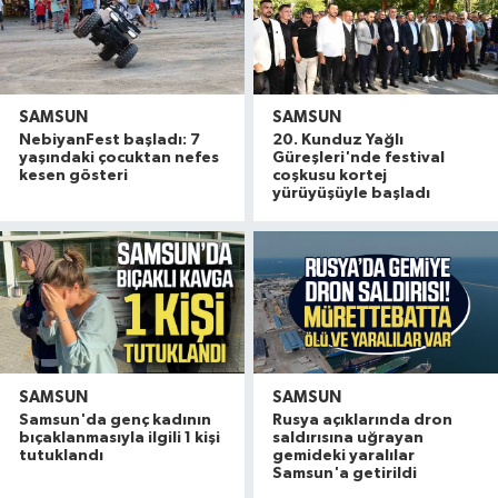
SAMSUN
SAMSUN
NebiyanFest başladı: 7
20. Kunduz Yağlı
yaşındaki çocuktan nefes
Güreşleri'nde festival
kesen gösteri
coşkusu kortej
yürüyüşüyle başladı
SAMSUN
SAMSUN
Samsun'da genç kadının
Rusya açıklarında dron
bıçaklanmasıyla ilgili 1 kişi
saldırısına uğrayan
tutuklandı
gemideki yaralılar
Samsun'a getirildi