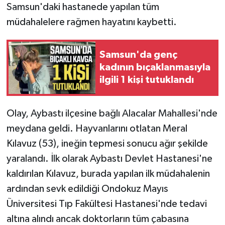
Samsun'daki hastanede yapılan tüm
müdahalelere rağmen hayatını kaybetti.
Samsun'da genç
kadının bıçaklanmasıyla
ilgili 1 kişi tutuklandı
Olay, Aybastı ilçesine bağlı Alacalar Mahallesi'nde
meydana geldi. Hayvanlarını otlatan Meral
Kılavuz (53), ineğin tepmesi sonucu ağır şekilde
yaralandı. İlk olarak Aybastı Devlet Hastanesi'ne
kaldırılan Kılavuz, burada yapılan ilk müdahalenin
ardından sevk edildiği Ondokuz Mayıs
Üniversitesi Tıp Fakültesi Hastanesi'nde tedavi
altına alındı ancak doktorların tüm çabasına