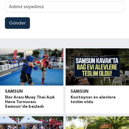
Gönder
SAMSUN
SAMSUN
İller Arası Muay Thai Açık
Konteyner ev alevlere
Hava Turnuvası
teslim oldu
Samsun'da başladı