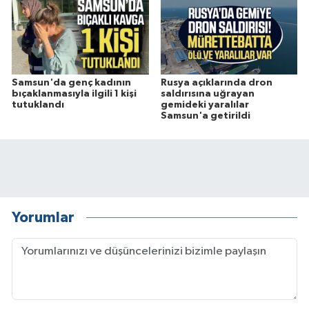
Samsun'da genç kadının
Rusya açıklarında dron
bıçaklanmasıyla ilgili 1 kişi
saldırısına uğrayan
tutuklandı
gemideki yaralılar
Samsun'a getirildi
Yorumlar