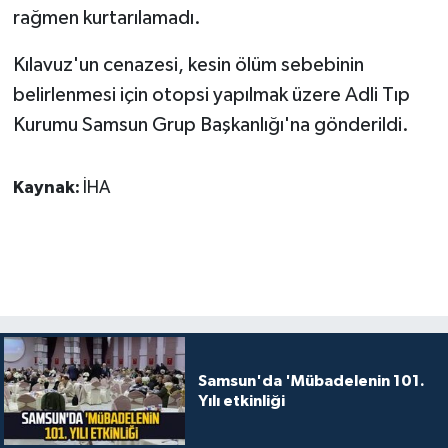
rağmen kurtarılamadı.
Kılavuz'un cenazesi, kesin ölüm sebebinin
belirlenmesi için otopsi yapılmak üzere Adli Tıp
Kurumu Samsun Grup Başkanlığı'na gönderildi.
Kaynak:
İHA
Samsun'da 'Mübadelenin 101.
Yılı etkinliği