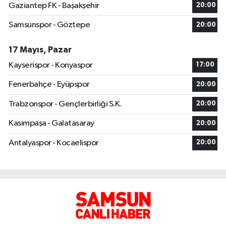
Gaziantep FK - Başakşehir
20:00
Samsunspor - Göztepe
20:00
17 Mayıs, Pazar
Kayserispor - Konyaspor
17:00
Fenerbahçe - Eyüpspor
20:00
Trabzonspor - Gençlerbirliği S.K.
20:00
Kasımpaşa - Galatasaray
20:00
Antalyaspor - Kocaelispor
20:00