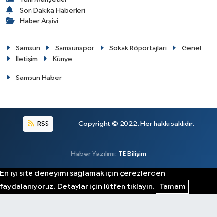
Son Dakika Haberleri
Haber Arşivi
Samsun
Samsunspor
Sokak Röportajları
Genel
İletişim
Künye
Samsun Haber
RSS
Copyright © 2022. Her hakkı saklıdır.
Haber Yazılımı:
TE Bilişim
En iyi site deneyimi sağlamak için çerezlerden
faydalanıyoruz. Detaylar için lütfen tıklayın.
Tamam