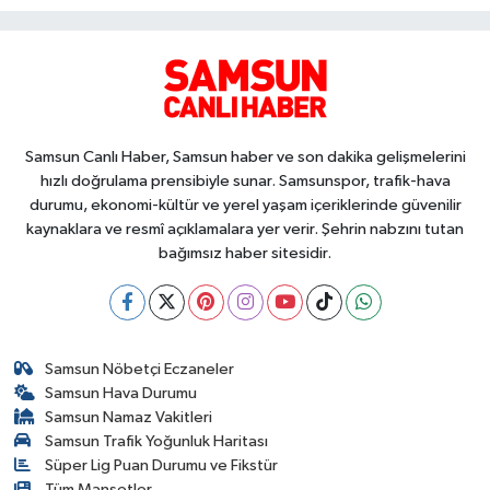
Samsun Canlı Haber, Samsun haber ve son dakika gelişmelerini
hızlı doğrulama prensibiyle sunar. Samsunspor, trafik-hava
durumu, ekonomi-kültür ve yerel yaşam içeriklerinde güvenilir
kaynaklara ve resmî açıklamalara yer verir. Şehrin nabzını tutan
bağımsız haber sitesidir.
Samsun Nöbetçi Eczaneler
Samsun Hava Durumu
Samsun Namaz Vakitleri
Samsun Trafik Yoğunluk Haritası
Süper Lig Puan Durumu ve Fikstür
Tüm Manşetler