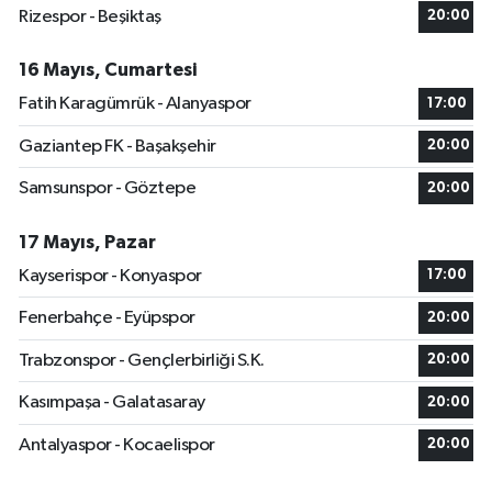
Rizespor - Beşiktaş
20:00
16 Mayıs, Cumartesi
Fatih Karagümrük - Alanyaspor
17:00
Gaziantep FK - Başakşehir
20:00
Samsunspor - Göztepe
20:00
17 Mayıs, Pazar
Kayserispor - Konyaspor
17:00
Fenerbahçe - Eyüpspor
20:00
Trabzonspor - Gençlerbirliği S.K.
20:00
Kasımpaşa - Galatasaray
20:00
Antalyaspor - Kocaelispor
20:00