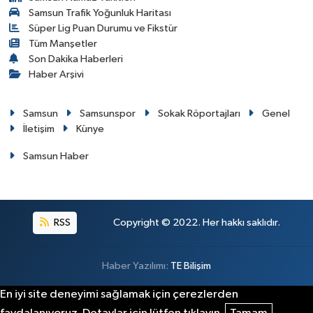
Samsun Trafik Yoğunluk Haritası
Süper Lig Puan Durumu ve Fikstür
Tüm Manşetler
Son Dakika Haberleri
Haber Arşivi
Samsun
Samsunspor
Sokak Röportajları
Genel
İletişim
Künye
Samsun Haber
RSS
Copyright © 2022. Her hakkı saklıdır.
Haber Yazılımı:
TE Bilişim
En iyi site deneyimi sağlamak için çerezlerden