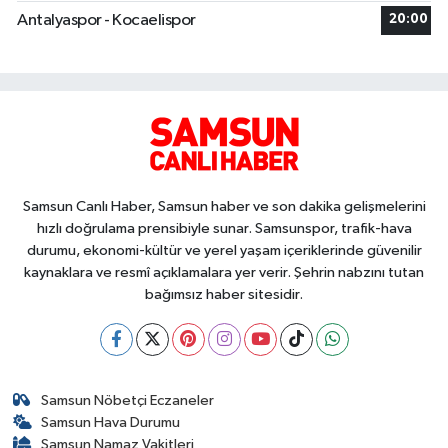
Antalyaspor - Kocaelispor
20:00
Samsun Canlı Haber, Samsun haber ve son dakika gelişmelerini
hızlı doğrulama prensibiyle sunar. Samsunspor, trafik-hava
durumu, ekonomi-kültür ve yerel yaşam içeriklerinde güvenilir
kaynaklara ve resmî açıklamalara yer verir. Şehrin nabzını tutan
bağımsız haber sitesidir.
Samsun Nöbetçi Eczaneler
Samsun Hava Durumu
Samsun Namaz Vakitleri