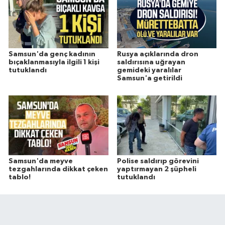
Samsun'da genç kadının
Rusya açıklarında dron
bıçaklanmasıyla ilgili 1 kişi
saldırısına uğrayan
tutuklandı
gemideki yaralılar
Samsun'a getirildi
Samsun'da meyve
Polise saldırıp görevini
tezgahlarında dikkat çeken
yaptırmayan 2 şüpheli
tablo!
tutuklandı