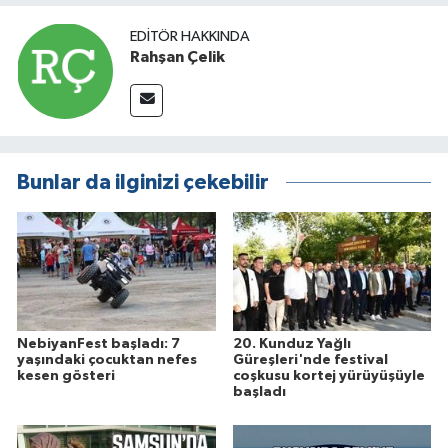
EDITÖR HAKKINDA
Rahşan Çelik
Bunlar da ilginizi çekebilir
NebiyanFest başladı: 7
20. Kunduz Yağlı
yaşındaki çocuktan nefes
Güreşleri'nde festival
kesen gösteri
coşkusu kortej yürüyüşüyle
başladı