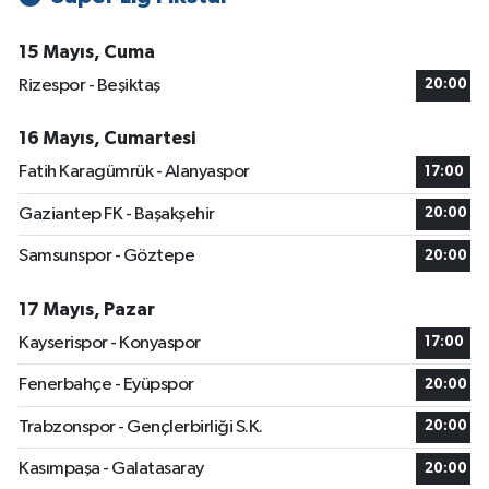
15 Mayıs, Cuma
Rizespor - Beşiktaş
20:00
16 Mayıs, Cumartesi
Fatih Karagümrük - Alanyaspor
17:00
Gaziantep FK - Başakşehir
20:00
Samsunspor - Göztepe
20:00
17 Mayıs, Pazar
Kayserispor - Konyaspor
17:00
Fenerbahçe - Eyüpspor
20:00
Trabzonspor - Gençlerbirliği S.K.
20:00
Kasımpaşa - Galatasaray
20:00