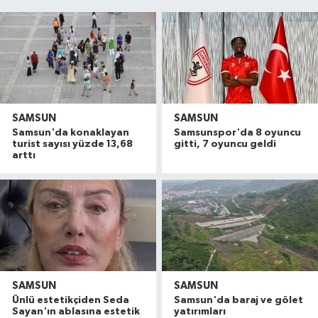
SAMSUN
SAMSUN
Samsun'da konaklayan
Samsunspor'da 8 oyuncu
turist sayısı yüzde 13,68
gitti, 7 oyuncu geldi
arttı
SAMSUN
SAMSUN
Ünlü estetikçiden Seda
Samsun'da baraj ve gölet
Sayan'ın ablasına estetik
yatırımları