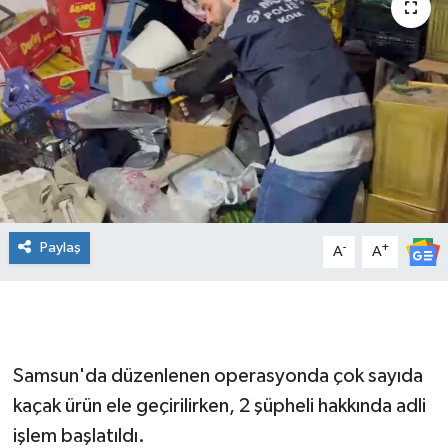
Manşet Haberi
Paylaş
-
+
A
A
Samsun'da düzenlenen operasyonda çok sayıda
kaçak ürün ele geçirilirken, 2 şüpheli hakkında adli
işlem başlatıldı.