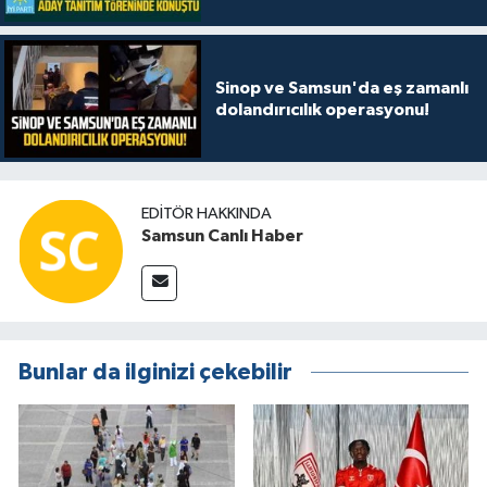
"Her ilçemizde iddialıyız"
Sinop ve Samsun'da eş zamanlı
dolandırıcılık operasyonu!
EDITÖR HAKKINDA
Samsun Canlı Haber
Bunlar da ilginizi çekebilir