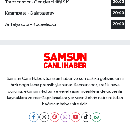
Trabzonspor - Gençlerbirliği S.K.
20:00
Kasımpaşa - Galatasaray
20:00
Antalyaspor - Kocaelispor
20:00
Samsun Canlı Haber, Samsun haber ve son dakika gelişmelerini
hızlı doğrulama prensibiyle sunar. Samsunspor, trafik-hava
durumu, ekonomi-kültür ve yerel yaşam içeriklerinde güvenilir
kaynaklara ve resmî açıklamalara yer verir. Şehrin nabzını tutan
bağımsız haber sitesidir.