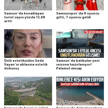
Samsun'da konaklayan
Samsunspor'da 8 oyuncu
turist sayısı yüzde 13,68
gitti, 7 oyuncu geldi
arttı
Ünlü estetikçiden Seda
Samsun'da balıkçılar yeni
Sayan'ın ablasına estetik
sezona hazırlanıyor!
dokunuş
Palamut mesajı