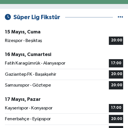
Süper Lig Fikstür
15 Mayıs, Cuma
Rizespor - Beşiktaş
20:00
16 Mayıs, Cumartesi
Fatih Karagümrük - Alanyaspor
17:00
Gaziantep FK - Başakşehir
20:00
Samsunspor - Göztepe
20:00
17 Mayıs, Pazar
Kayserispor - Konyaspor
17:00
Fenerbahçe - Eyüpspor
20:00