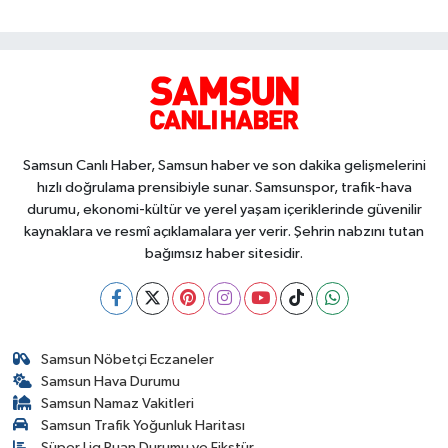
Samsun Canlı Haber, Samsun haber ve son dakika gelişmelerini
hızlı doğrulama prensibiyle sunar. Samsunspor, trafik-hava
durumu, ekonomi-kültür ve yerel yaşam içeriklerinde güvenilir
kaynaklara ve resmî açıklamalara yer verir. Şehrin nabzını tutan
bağımsız haber sitesidir.
Samsun Nöbetçi Eczaneler
Samsun Hava Durumu
Samsun Namaz Vakitleri
Samsun Trafik Yoğunluk Haritası
Süper Lig Puan Durumu ve Fikstür