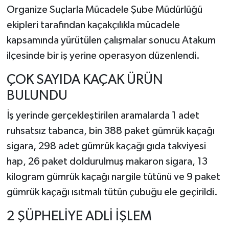
Organize Suçlarla Mücadele Şube Müdürlüğü
ekipleri tarafından kaçakçılıkla mücadele
kapsamında yürütülen çalışmalar sonucu Atakum
ilçesinde bir iş yerine operasyon düzenlendi.
ÇOK SAYIDA KAÇAK ÜRÜN
BULUNDU
İş yerinde gerçekleştirilen aramalarda 1 adet
ruhsatsız tabanca, bin 388 paket gümrük kaçağı
sigara, 298 adet gümrük kaçağı gıda takviyesi
hap, 26 paket doldurulmuş makaron sigara, 13
kilogram gümrük kaçağı nargile tütünü ve 9 paket
gümrük kaçağı ısıtmalı tütün çubuğu ele geçirildi.
2 ŞÜPHELİYE ADLİ İŞLEM