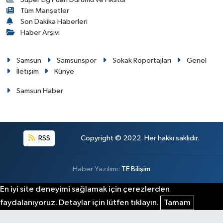
Tüm Manşetler
Son Dakika Haberleri
Haber Arşivi
Samsun
Samsunspor
Sokak Röportajları
Genel
İletişim
Künye
Samsun Haber
RSS
Copyright © 2022. Her hakkı saklıdır.
Haber Yazılımı:
TE Bilişim
En iyi site deneyimi sağlamak için çerezlerden
faydalanıyoruz. Detaylar için lütfen tıklayın.
Tamam