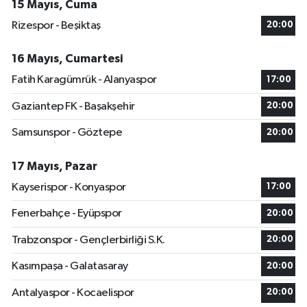
15 Mayıs, Cuma
Rizespor - Beşiktaş
20:00
16 Mayıs, Cumartesi
Fatih Karagümrük - Alanyaspor
17:00
Gaziantep FK - Başakşehir
20:00
Samsunspor - Göztepe
20:00
17 Mayıs, Pazar
Kayserispor - Konyaspor
17:00
Fenerbahçe - Eyüpspor
20:00
Trabzonspor - Gençlerbirliği S.K.
20:00
Kasımpaşa - Galatasaray
20:00
Antalyaspor - Kocaelispor
20:00