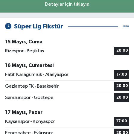
Detaylar için tıklayın
Süper Lig Fikstür
15 Mayıs, Cuma
Rizespor - Beşiktaş
20:00
16 Mayıs, Cumartesi
Fatih Karagümrük - Alanyaspor
17:00
Gaziantep FK - Başakşehir
20:00
Samsunspor - Göztepe
20:00
17 Mayıs, Pazar
Kayserispor - Konyaspor
17:00
Fenerbahçe - Eyüpspor
20:00