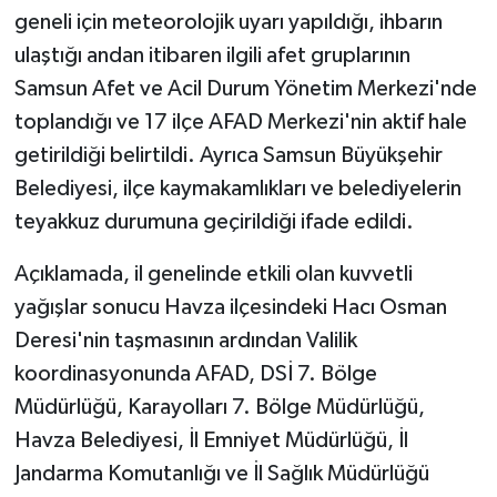
geneli için meteorolojik uyarı yapıldığı, ihbarın
ulaştığı andan itibaren ilgili afet gruplarının
Samsun Afet ve Acil Durum Yönetim Merkezi'nde
toplandığı ve 17 ilçe AFAD Merkezi'nin aktif hale
getirildiği belirtildi. Ayrıca Samsun Büyükşehir
Belediyesi, ilçe kaymakamlıkları ve belediyelerin
teyakkuz durumuna geçirildiği ifade edildi.
Açıklamada, il genelinde etkili olan kuvvetli
yağışlar sonucu Havza ilçesindeki Hacı Osman
Deresi'nin taşmasının ardından Valilik
koordinasyonunda AFAD, DSİ 7. Bölge
Müdürlüğü, Karayolları 7. Bölge Müdürlüğü,
Havza Belediyesi, İl Emniyet Müdürlüğü, İl
Jandarma Komutanlığı ve İl Sağlık Müdürlüğü