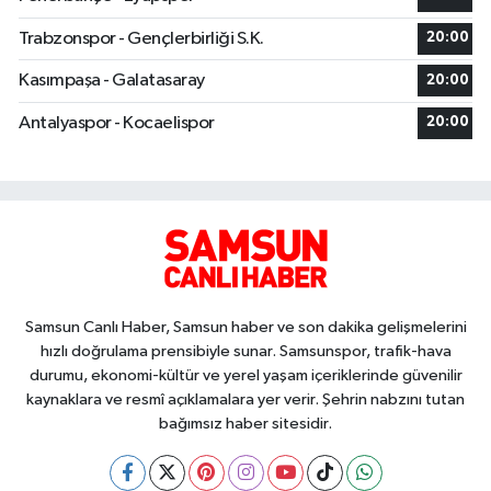
Trabzonspor - Gençlerbirliği S.K.
20:00
Kasımpaşa - Galatasaray
20:00
Antalyaspor - Kocaelispor
20:00
Samsun Canlı Haber, Samsun haber ve son dakika gelişmelerini
hızlı doğrulama prensibiyle sunar. Samsunspor, trafik-hava
durumu, ekonomi-kültür ve yerel yaşam içeriklerinde güvenilir
kaynaklara ve resmî açıklamalara yer verir. Şehrin nabzını tutan
bağımsız haber sitesidir.