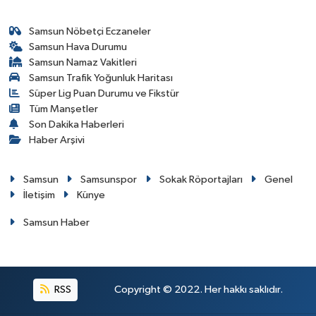
Samsun Nöbetçi Eczaneler
Samsun Hava Durumu
Samsun Namaz Vakitleri
Samsun Trafik Yoğunluk Haritası
Süper Lig Puan Durumu ve Fikstür
Tüm Manşetler
Son Dakika Haberleri
Haber Arşivi
Samsun
Samsunspor
Sokak Röportajları
Genel
İletişim
Künye
Samsun Haber
RSS
Copyright © 2022. Her hakkı saklıdır.