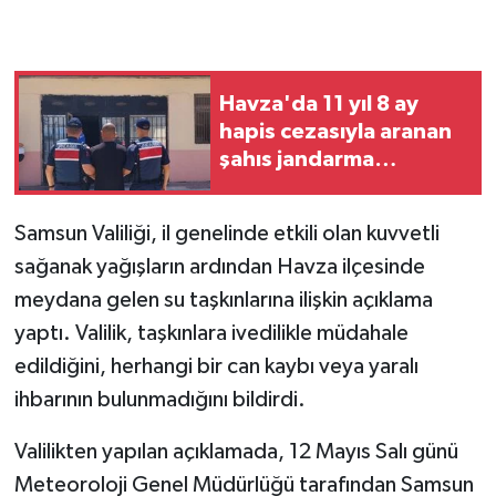
Havza'da 11 yıl 8 ay
hapis cezasıyla aranan
şahıs jandarma
ekiplerince yakalandı
Samsun Valiliği, il genelinde etkili olan kuvvetli
sağanak yağışların ardından Havza ilçesinde
meydana gelen su taşkınlarına ilişkin açıklama
yaptı. Valilik, taşkınlara ivedilikle müdahale
edildiğini, herhangi bir can kaybı veya yaralı
ihbarının bulunmadığını bildirdi.
Valilikten yapılan açıklamada, 12 Mayıs Salı günü
Meteoroloji Genel Müdürlüğü tarafından Samsun