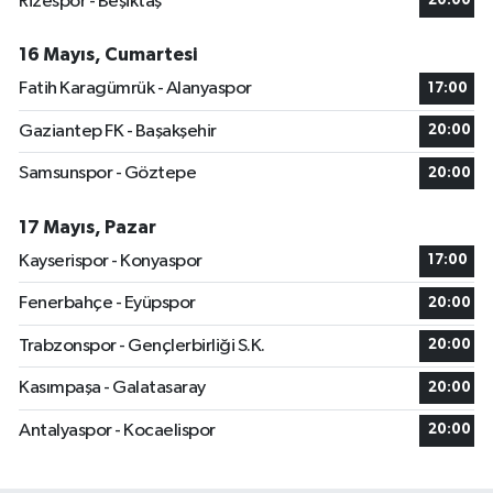
Rizespor - Beşiktaş
20:00
16 Mayıs, Cumartesi
Fatih Karagümrük - Alanyaspor
17:00
Gaziantep FK - Başakşehir
20:00
Samsunspor - Göztepe
20:00
17 Mayıs, Pazar
Kayserispor - Konyaspor
17:00
Fenerbahçe - Eyüpspor
20:00
Trabzonspor - Gençlerbirliği S.K.
20:00
Kasımpaşa - Galatasaray
20:00
Antalyaspor - Kocaelispor
20:00