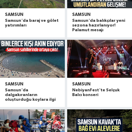
SAMSUN
SAMSUN
Samsun'da baraj ve gölet
Samsun'da balıkçılar yeni
yatırımları
sezona hazırlanıyor!
Palamut mesajı
SAMSUN
SAMSUN
Samsun'da
NebiyanFest'te Selçuk
dalgakıranların
Balcı konseri
oluşturduğu koylara ilgi