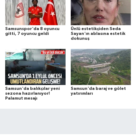
Samsunspor'da 8 oyuncu
Ünlü estetikçiden Seda
gitti, 7 oyuncu geldi
Sayan'ın ablasına estetik
dokunuş
Samsun'da balıkçılar yeni
Samsun'da baraj ve gölet
sezona hazırlanıyor!
yatırımları
Palamut mesajı