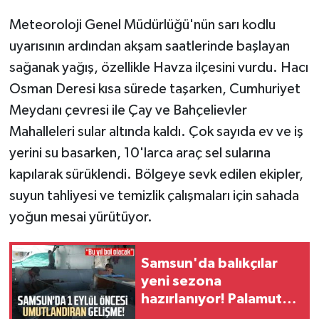
Meteoroloji Genel Müdürlüğü'nün sarı kodlu
uyarısının ardından akşam saatlerinde başlayan
sağanak yağış, özellikle Havza ilçesini vurdu. Hacı
Osman Deresi kısa sürede taşarken, Cumhuriyet
Meydanı çevresi ile Çay ve Bahçelievler
Mahalleleri sular altında kaldı. Çok sayıda ev ve iş
yerini su basarken, 10'larca araç sel sularına
kapılarak sürüklendi. Bölgeye sevk edilen ekipler,
suyun tahliyesi ve temizlik çalışmaları için sahada
yoğun mesai yürütüyor.
Samsun'da balıkçılar
yeni sezona
hazırlanıyor! Palamut
mesajı