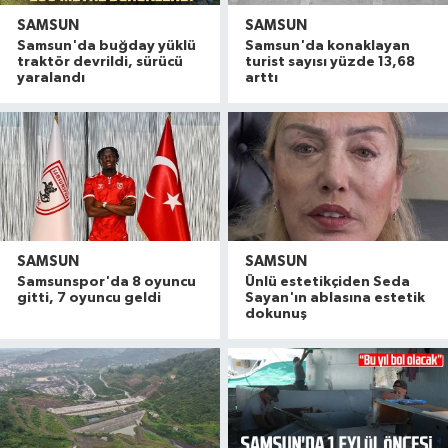
SAMSUN
SAMSUN
Samsun'da buğday yüklü
Samsun'da konaklayan
traktör devrildi, sürücü
turist sayısı yüzde 13,68
yaralandı
arttı
SAMSUN
SAMSUN
Samsunspor'da 8 oyuncu
Ünlü estetikçiden Seda
gitti, 7 oyuncu geldi
Sayan'ın ablasına estetik
dokunuş