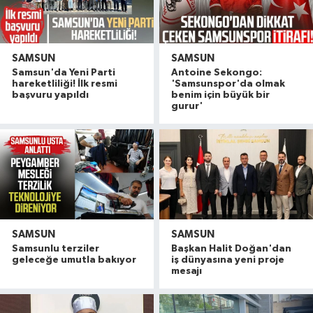
SAMSUN
SAMSUN
Samsun'da Yeni Parti
Antoine Sekongo:
hareketliliği! İlk resmi
'Samsunspor'da olmak
başvuru yapıldı
benim için büyük bir
gurur'
SAMSUN
SAMSUN
Samsunlu terziler
Başkan Halit Doğan'dan
geleceğe umutla bakıyor
iş dünyasına yeni proje
mesajı