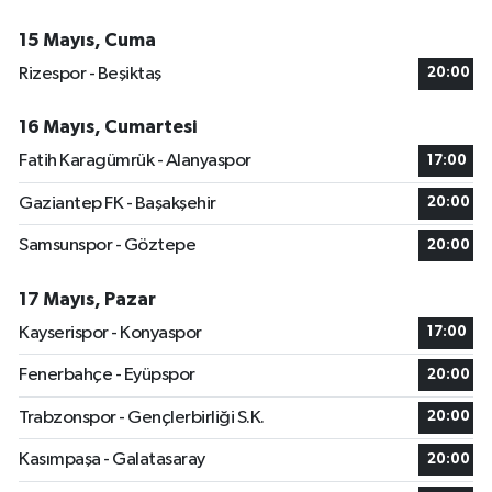
15 Mayıs, Cuma
Rizespor - Beşiktaş
20:00
16 Mayıs, Cumartesi
Fatih Karagümrük - Alanyaspor
17:00
Gaziantep FK - Başakşehir
20:00
Samsunspor - Göztepe
20:00
17 Mayıs, Pazar
Kayserispor - Konyaspor
17:00
Fenerbahçe - Eyüpspor
20:00
Trabzonspor - Gençlerbirliği S.K.
20:00
Kasımpaşa - Galatasaray
20:00