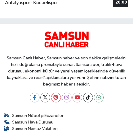
Antalyaspor - Kocaelispor
20:00
Samsun Canlı Haber, Samsun haber ve son dakika gelişmelerini
hızlı doğrulama prensibiyle sunar. Samsunspor, trafik-hava
durumu, ekonomi-kültür ve yerel yaşam içeriklerinde güvenilir
kaynaklara ve resmî açıklamalara yer verir. Şehrin nabzını tutan
bağımsız haber sitesidir.
Samsun Nöbetçi Eczaneler
Samsun Hava Durumu
Samsun Namaz Vakitleri