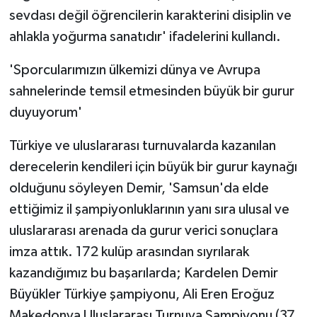
sevdası değil öğrencilerin karakterini disiplin ve
ahlakla yoğurma sanatıdır' ifadelerini kullandı.
'Sporcularımızın ülkemizi dünya ve Avrupa
sahnelerinde temsil etmesinden büyük bir gurur
duyuyorum'
Türkiye ve uluslararası turnuvalarda kazanılan
derecelerin kendileri için büyük bir gurur kaynağı
olduğunu söyleyen Demir, 'Samsun'da elde
ettiğimiz il şampiyonluklarının yanı sıra ulusal ve
uluslararası arenada da gurur verici sonuçlara
imza attık. 172 kulüp arasından sıyrılarak
kazandığımız bu başarılarda; Kardelen Demir
Büyükler Türkiye şampiyonu, Ali Eren Eroğuz
Makedonya Uluslararası Turnuva Şampiyonu (37