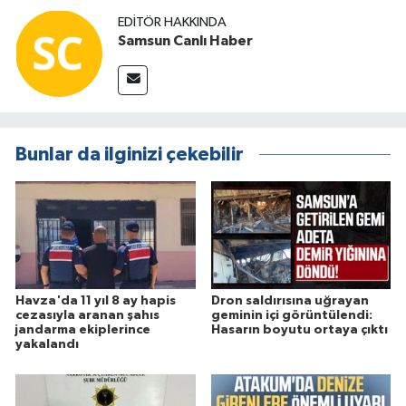
EDITÖR HAKKINDA
Samsun Canlı Haber
Bunlar da ilginizi çekebilir
Havza'da 11 yıl 8 ay hapis
Dron saldırısına uğrayan
cezasıyla aranan şahıs
geminin içi görüntülendi:
jandarma ekiplerince
Hasarın boyutu ortaya çıktı
yakalandı