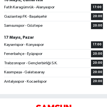
Fatih Karagümrük - Alanyaspor
17:00
Gaziantep FK - Başakşehir
20:00
Samsunspor - Göztepe
20:00
17 Mayıs, Pazar
Kayserispor - Konyaspor
17:00
Fenerbahçe - Eyüpspor
20:00
Trabzonspor - Gençlerbirliği S.K.
20:00
Kasımpaşa - Galatasaray
20:00
Antalyaspor - Kocaelispor
20:00