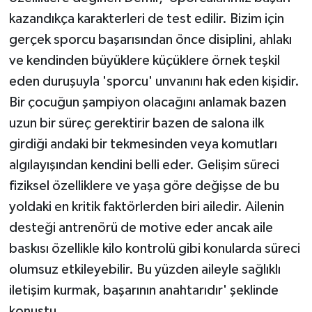
kazandıkça karakterleri de test edilir. Bizim için
gerçek sporcu başarısından önce disiplini, ahlakı
ve kendinden büyüklere küçüklere örnek teşkil
eden duruşuyla 'sporcu' unvanını hak eden kişidir.
Bir çocuğun şampiyon olacağını anlamak bazen
uzun bir süreç gerektirir bazen de salona ilk
girdiği andaki bir tekmesinden veya komutları
algılayışından kendini belli eder. Gelişim süreci
fiziksel özelliklere ve yaşa göre değişse de bu
yoldaki en kritik faktörlerden biri ailedir. Ailenin
desteği antrenörü de motive eder ancak aile
baskısı özellikle kilo kontrolü gibi konularda süreci
olumsuz etkileyebilir. Bu yüzden aileyle sağlıklı
iletişim kurmak, başarının anahtarıdır' şeklinde
konuştu.