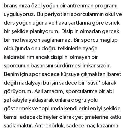
branşımıza özel yoğun bir antrenman programı
uyguluyoruz. Bu periyotları sporcularımın okul ve
ders yoğunluğuna ve hava şartlarına göre esnek
bir şekilde planlıyorum. Disiplin olmadan gerçek
bir motivasyon sağlanamaz. Bir sporcu mağlup
olduğunda onu doğru telkinlerle ayağa
kaldırabilirim ancak disiplini olmayan bir
sporcunun başarısını sürdürmesi imkansızdır.
Benim için spor sadece kürsüye çıkmaktan ibaret
değil madalyayı bu işin sadece bir 'süsü' olarak
görüyorum. Asıl amacım, sporcularıma bir abi
şefkatiyle yaklaşarak onlara doğru yolu
göstermek ve toplumda kendilerini en iyi şekilde
temsil edecek bireyler olarak yetişmelerine katkı
sağlamaktır. Antrenörlük, sadece maç kazanma