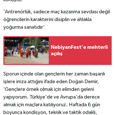
'Antrenörlük, sadece maç kazanma sevdası değil
öğrencilerin karakterini disiplin ve ahlakla
yoğurma sanatıdır'
NebiyanFest'e mehterli
açılış
Sporun içinde olan gençlerin her zaman başarılı
işlere imza attığını ifade eden Doğan Demir,
'Gençlere örnek olmak için elimden geleni
yapıyorum. Türkiye'de ve Avrupa'da derece
almak için maçlara katılıyoruz. Haftada 6 gün
boyunca kondisyon, teknik ve taktik odaklı,