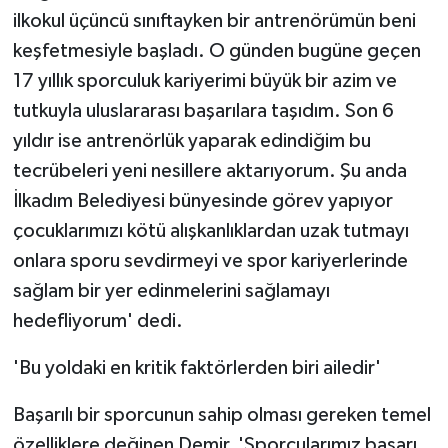
ilkokul üçüncü sınıftayken bir antrenörümün beni
keşfetmesiyle başladı. O günden bugüne geçen
17 yıllık sporculuk kariyerimi büyük bir azim ve
tutkuyla uluslararası başarılara taşıdım. Son 6
yıldır ise antrenörlük yaparak edindiğim bu
tecrübeleri yeni nesillere aktarıyorum. Şu anda
İlkadım Belediyesi bünyesinde görev yapıyor
çocuklarımızı kötü alışkanlıklardan uzak tutmayı
onlara sporu sevdirmeyi ve spor kariyerlerinde
sağlam bir yer edinmelerini sağlamayı
hedefliyorum' dedi.
'Bu yoldaki en kritik faktörlerden biri ailedir'
Başarılı bir sporcunun sahip olması gereken temel
özelliklere değinen Demir, 'Sporcularımız başarı