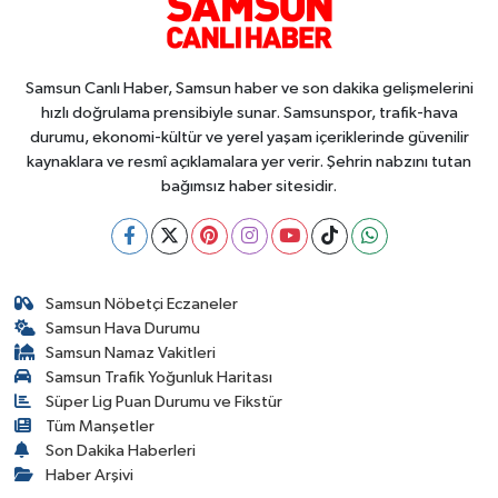
Samsun Canlı Haber, Samsun haber ve son dakika gelişmelerini
hızlı doğrulama prensibiyle sunar. Samsunspor, trafik-hava
durumu, ekonomi-kültür ve yerel yaşam içeriklerinde güvenilir
kaynaklara ve resmî açıklamalara yer verir. Şehrin nabzını tutan
bağımsız haber sitesidir.
Samsun Nöbetçi Eczaneler
Samsun Hava Durumu
Samsun Namaz Vakitleri
Samsun Trafik Yoğunluk Haritası
Süper Lig Puan Durumu ve Fikstür
Tüm Manşetler
Son Dakika Haberleri
Haber Arşivi