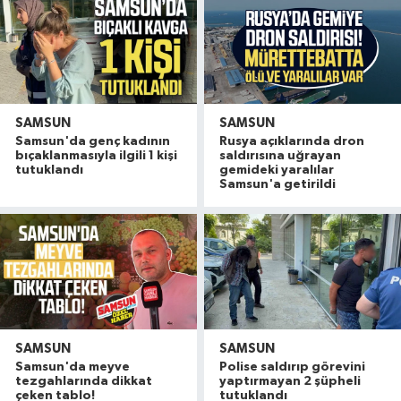
SAMSUN
SAMSUN
Samsun'da genç kadının
Rusya açıklarında dron
bıçaklanmasıyla ilgili 1 kişi
saldırısına uğrayan
tutuklandı
gemideki yaralılar
Samsun'a getirildi
SAMSUN
SAMSUN
Samsun'da meyve
Polise saldırıp görevini
tezgahlarında dikkat
yaptırmayan 2 şüpheli
çeken tablo!
tutuklandı