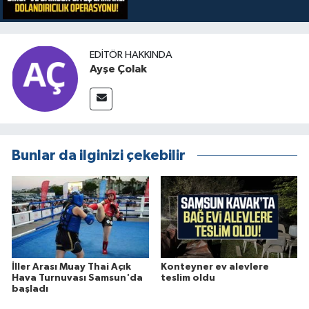
EDITÖR HAKKINDA
Ayşe Çolak
Bunlar da ilginizi çekebilir
İller Arası Muay Thai Açık
Konteyner ev alevlere
Hava Turnuvası Samsun'da
teslim oldu
başladı