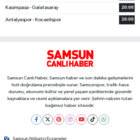
Kasımpaşa - Galatasaray
20:00
Antalyaspor - Kocaelispor
20:00
Samsun Canlı Haber, Samsun haber ve son dakika gelişmelerini
hızlı doğrulama prensibiyle sunar. Samsunspor, trafik-hava
durumu, ekonomi-kültür ve yerel yaşam içeriklerinde güvenilir
kaynaklara ve resmî açıklamalara yer verir. Şehrin nabzını tutan
bağımsız haber sitesidir.
Samsun Nöbetçi Eczaneler