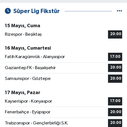
Süper Lig Fikstür
15 Mayıs, Cuma
Rizespor - Beşiktaş
20:00
16 Mayıs, Cumartesi
Fatih Karagümrük - Alanyaspor
17:00
Gaziantep FK - Başakşehir
20:00
Samsunspor - Göztepe
20:00
17 Mayıs, Pazar
Kayserispor - Konyaspor
17:00
Fenerbahçe - Eyüpspor
20:00
Trabzonspor - Gençlerbirliği S.K.
20:00