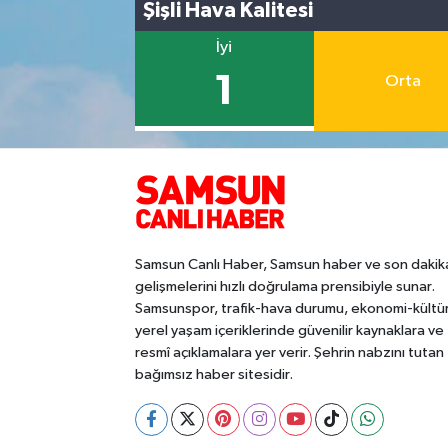
Şişli Hava Kalitesi
İyi
1
Orta
Samsun Canlı Haber, Samsun haber ve son dakik
gelişmelerini hızlı doğrulama prensibiyle sunar.
Samsunspor, trafik-hava durumu, ekonomi-kültü
yerel yaşam içeriklerinde güvenilir kaynaklara ve
resmî açıklamalara yer verir. Şehrin nabzını tutan
bağımsız haber sitesidir.