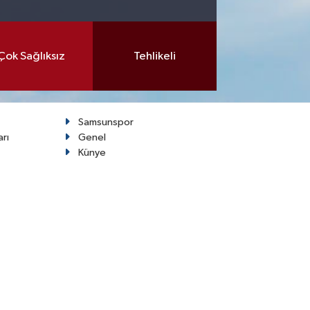
Çok Sağlıksız
Tehlikeli
Samsunspor
arı
Genel
Künye