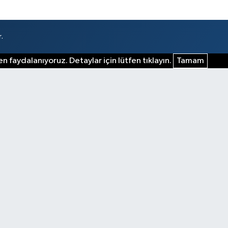
.
n faydalanıyoruz. Detaylar için lütfen tıklayın.
Tamam