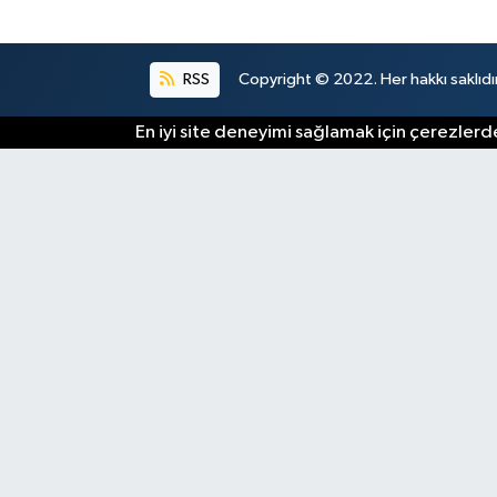
RSS
Copyright © 2022. Her hakkı saklıdır
En iyi site deneyimi sağlamak için çerezlerde