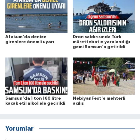
Atakum'da denize
Dron saldırısında Türk
girenlere önemli uyarı
mürettebatın yaralandığı
gemi Samsun'a getirildi
Samsun'da 1 ton 160 litre
NebiyanFest'e mehterli
kaçak etil alkol ele geçirildi
açılış
Yorumlar