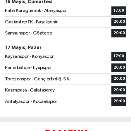
16 Mayıs, Cumartesi
Fatih Karagümrük - Alanyaspor
17:00
Gaziantep FK - Başakşehir
20:00
Samsunspor - Göztepe
20:00
17 Mayıs, Pazar
Kayserispor - Konyaspor
17:00
Fenerbahçe - Eyüpspor
20:00
Trabzonspor - Gençlerbirliği S.K.
20:00
Kasımpaşa - Galatasaray
20:00
Antalyaspor - Kocaelispor
20:00