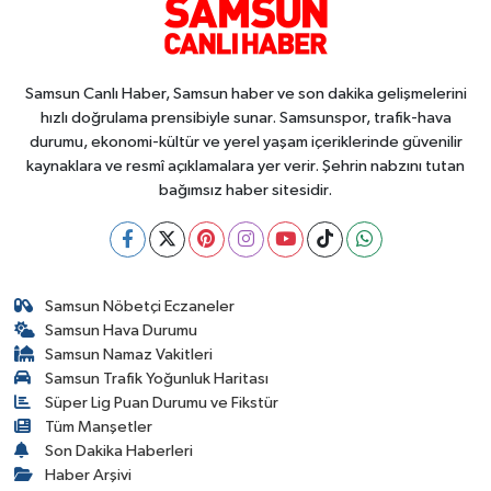
Samsun Canlı Haber, Samsun haber ve son dakika gelişmelerini
hızlı doğrulama prensibiyle sunar. Samsunspor, trafik-hava
durumu, ekonomi-kültür ve yerel yaşam içeriklerinde güvenilir
kaynaklara ve resmî açıklamalara yer verir. Şehrin nabzını tutan
bağımsız haber sitesidir.
Samsun Nöbetçi Eczaneler
Samsun Hava Durumu
Samsun Namaz Vakitleri
Samsun Trafik Yoğunluk Haritası
Süper Lig Puan Durumu ve Fikstür
Tüm Manşetler
Son Dakika Haberleri
Haber Arşivi