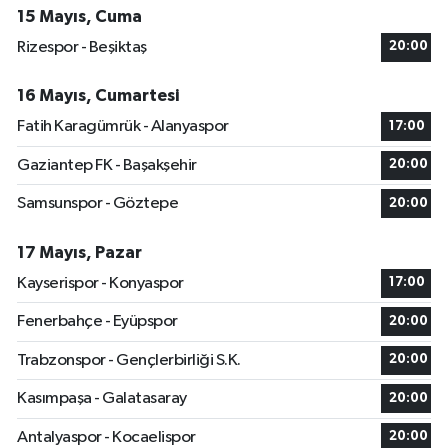
15 Mayıs, Cuma
Rizespor - Beşiktaş
20:00
16 Mayıs, Cumartesi
Fatih Karagümrük - Alanyaspor
17:00
Gaziantep FK - Başakşehir
20:00
Samsunspor - Göztepe
20:00
17 Mayıs, Pazar
Kayserispor - Konyaspor
17:00
Fenerbahçe - Eyüpspor
20:00
Trabzonspor - Gençlerbirliği S.K.
20:00
Kasımpaşa - Galatasaray
20:00
Antalyaspor - Kocaelispor
20:00