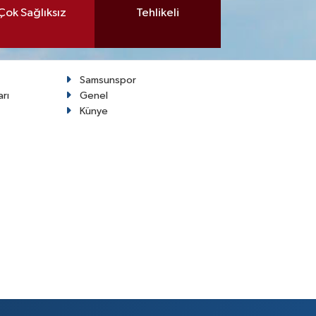
Çok Sağlıksız
Tehlikeli
Samsunspor
arı
Genel
Künye