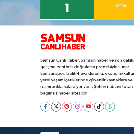
1
Orta
Samsun Canlı Haber, Samsun haber ve son dakik
gelişmelerini hızlı doğrulama prensibiyle sunar.
Samsunspor, trafik-hava durumu, ekonomi-kültü
yerel yaşam içeriklerinde güvenilir kaynaklara ve
resmî açıklamalara yer verir. Şehrin nabzını tutan
bağımsız haber sitesidir.