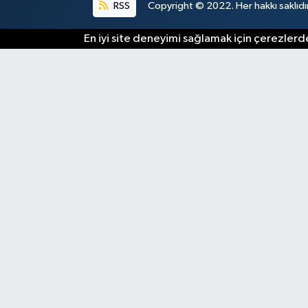
RSS
Copyright © 2022. Her hakkı saklıdır
En iyi site deneyimi sağlamak için çerezlerde