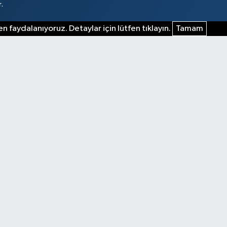
.
n faydalanıyoruz. Detaylar için lütfen tıklayın.
Tamam