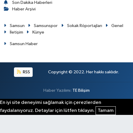
Son Dakika Haberleri
Haber Arşivi
Samsun
Samsunspor
Sokak Röportajları
Genel
İletişim
Künye
Samsun Haber
RSS
Copyright © 2022. Her hakkı saklıdır.
Haber Yazılımı:
TE Bilişim
En iyi site deneyimi sağlamak için çerezlerden
faydalanıyoruz. Detaylar için lütfen tıklayın.
Tamam