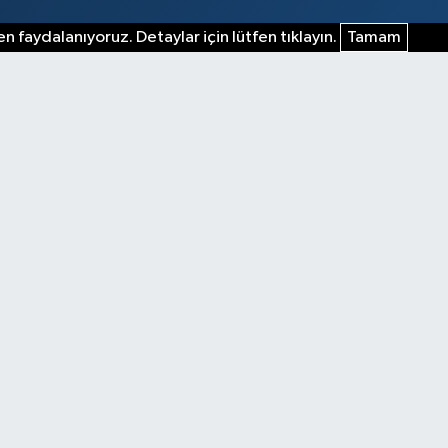
n faydalanıyoruz. Detaylar için lütfen tıklayın.
Tamam