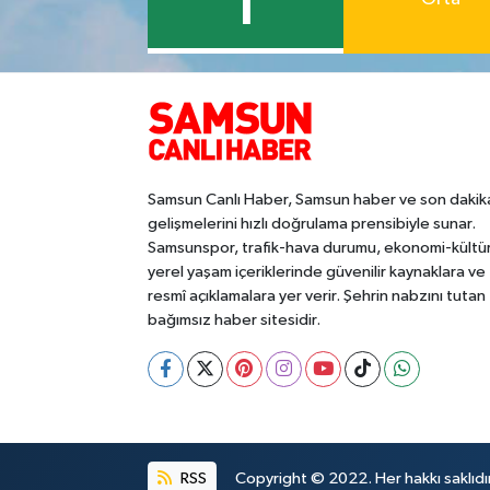
1
Samsun Canlı Haber, Samsun haber ve son dakik
gelişmelerini hızlı doğrulama prensibiyle sunar.
Samsunspor, trafik-hava durumu, ekonomi-kültü
yerel yaşam içeriklerinde güvenilir kaynaklara ve
resmî açıklamalara yer verir. Şehrin nabzını tutan
bağımsız haber sitesidir.
RSS
Copyright © 2022. Her hakkı saklıdır