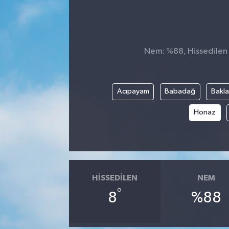
Manşet Haberi
Nem: %88, Hissedilen S
Acıpayam
Babadağ
Bakl
Honaz
HISSEDILEN
NEM
°
8
%88