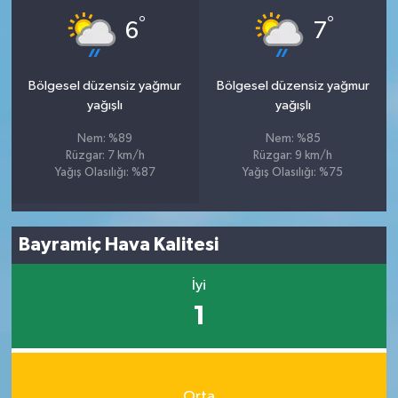
°
°
6
7
Bölgesel düzensiz yağmur
Bölgesel düzensiz yağmur
yağışlı
yağışlı
Nem: %89
Nem: %85
Rüzgar: 7 km/h
Rüzgar: 9 km/h
Yağış Olasılığı: %87
Yağış Olasılığı: %75
Bayramiç Hava Kalitesi
İyi
1
Orta