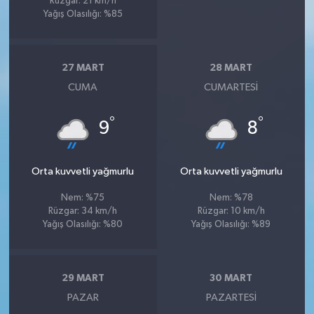
Rüzgar: 21 km/h
Yağış Olasılığı: %85
27 MART
28 MART
CUMA
CUMARTESI
°
°
9
8
Orta kuvvetli yağmurlu
Orta kuvvetli yağmurlu
Nem: %75
Nem: %78
Rüzgar: 34 km/h
Rüzgar: 10 km/h
Yağış Olasılığı: %80
Yağış Olasılığı: %89
29 MART
30 MART
PAZAR
PAZARTESI