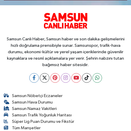
Samsun Canlı Haber, Samsun haber ve son dakika gelişmelerini
hızlı doğrulama prensibiyle sunar. Samsunspor, trafik-hava
durumu, ekonomi-kültür ve yerel yaşam içeriklerinde güvenilir
kaynaklara ve resmî açıklamalara yer verir. Şehrin nabzını tutan
bağımsız haber sitesidir.
Samsun Nöbetçi Eczaneler
Samsun Hava Durumu
Samsun Namaz Vakitleri
Samsun Trafik Yoğunluk Haritası
Süper Lig Puan Durumu ve Fikstür
Tüm Manşetler