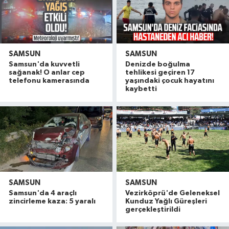
SAMSUN
SAMSUN
Samsun'da kuvvetli
Denizde boğulma
sağanak! O anlar cep
tehlikesi geçiren 17
telefonu kamerasında
yaşındaki çocuk hayatını
kaybetti
SAMSUN
SAMSUN
Samsun'da 4 araçlı
Vezirköprü'de Geleneksel
zincirleme kaza: 5 yaralı
Kunduz Yağlı Güreşleri
gerçekleştirildi