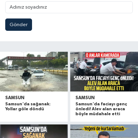
Gönder
SAMSUN
SAMSUN
Samsun'da sağanak:
Samsun'da faciayı genç
Yollar göle döndü
önledi! Alev alan araca
böyle müdahale etti