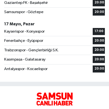
Gaziantep FK - Başakşehir
20:00
Samsunspor - Göztepe
20:00
17 Mayıs, Pazar
Kayserispor - Konyaspor
17:00
Fenerbahçe - Eyüpspor
20:00
Trabzonspor - Gençlerbirliği S.K.
20:00
Kasımpaşa - Galatasaray
20:00
Antalyaspor - Kocaelispor
20:00