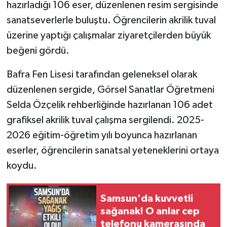
hazırladığı 106 eser, düzenlenen resim sergisinde
sanatseverlerle buluştu. Öğrencilerin akrilik tuval
üzerine yaptığı çalışmalar ziyaretçilerden büyük
beğeni gördü.
Bafra Fen Lisesi tarafından geleneksel olarak
düzenlenen sergide, Görsel Sanatlar Öğretmeni
Selda Özçelik rehberliğinde hazırlanan 106 adet
grafiksel akrilik tuval çalışma sergilendi. 2025-
2026 eğitim-öğretim yılı boyunca hazırlanan
eserler, öğrencilerin sanatsal yeteneklerini ortaya
koydu.
Samsun'da kuvvetli
sağanak! O anlar cep
telefonu kamerasında