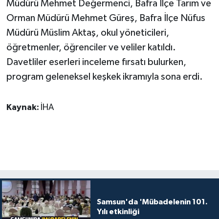
Müdürü Mehmet Değermenci, Bafra İlçe Tarım ve
Orman Müdürü Mehmet Güreş, Bafra İlçe Nüfus
Müdürü Müslim Aktaş, okul yöneticileri,
öğretmenler, öğrenciler ve veliler katıldı.
Davetliler eserleri inceleme fırsatı bulurken,
program geleneksel keşkek ikramıyla sona erdi.
Kaynak:
İHA
Samsun'da 'Mübadelenin 101.
Yılı etkinliği