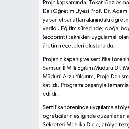
Proje kapsamında, Tokat Gaziosman
Dalı Öğretim Üyesi Prof. Dr. Adem 
yapan el sanatları alanındaki öğret
verildi. Eğitim sürecinde; doğal b
(ecoprint) teknikleri uygulamalı ola
üretim reçeteleri oluşturuldu.
Projenin kapanış ve sertifika tören
Samsun İl Milli Eğitim Müdürü Dr. 
Müdürü Arzu Yıldırım, Proje Danışma
katıldı. Programı başarıyla tamamlay
edildi.
Sertifika töreninde uygulama atölyes
öğreticilerin eşliğinde düzenlenen 
Sekreteri Mehlika Dicle, atölye tez