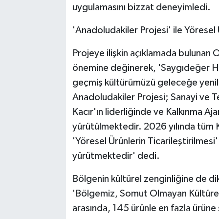
uygulamasını bizzat deneyimledi.
'Anadoludakiler Projesi' ile Yörese
Projeye ilişkin açıklamada bulunan 
önemine değinerek, 'Saygıdeğer H
geçmiş kültürümüzü geleceğe yenilik
Anadoludakiler Projesi; Sanayi ve 
Kacır'ın liderliğinde ve Kalkınma 
yürütülmektedir. 2026 yılında tüm 
'Yöresel Ürünlerin Ticarileştirilmesi
yürütmektedir' dedi.
Bölgenin kültürel zenginliğine de d
'Bölgemiz, Somut Olmayan Kültürel 
arasında, 145 ürünle en fazla ürüne 