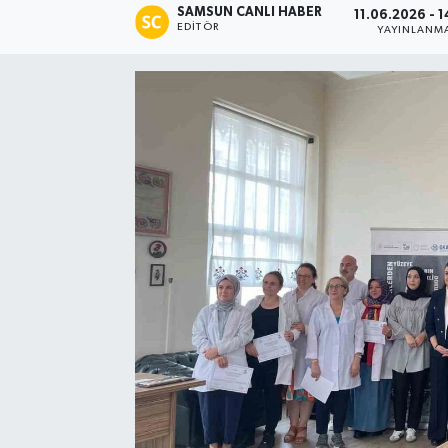
SAMSUN CANLI HABER
11.06.2026 - 
EDITÖR
YAYINLANM
Manşet Haberi