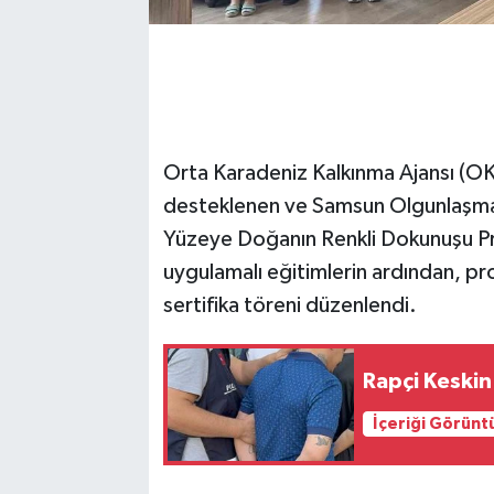
Orta Karadeniz Kalkınma Ajansı (O
desteklenen ve Samsun Olgunlaşma 
Yüzeye Doğanın Renkli Dokunuşu Pr
uygulamalı eğitimlerin ardından, prog
sertifika töreni düzenlendi.
Rapçi Keskin
İçeriği Görünt