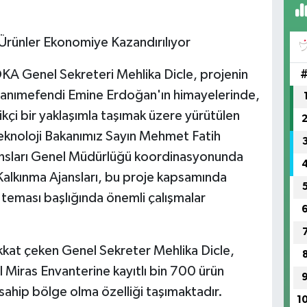
l Ürünler Ekonomiye Kazandırılıyor
OKA Genel Sekreteri Mehlika Dicle, projenin
anımefendi Emine Erdoğan'ın himayelerinde,
çi bir yaklaşımla taşımak üzere yürütülen
Teknoloji Bakanımız Sayın Mehmet Fatih
Ajansları Genel Müdürlüğü koordinasyonunda
Kalkınma Ajansları, bu proje kapsamında
' teması başlığında önemli çalışmalar
ikkat çeken Genel Sekreter Mehlika Dicle,
Miras Envanterine kayıtlı bin 700 ürün
sahip bölge olma özelliği taşımaktadır.
1