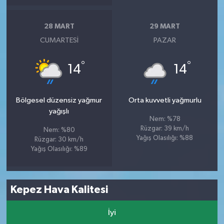
28 MART
29 MART
CUMARTESI
PAZAR
°
°
14
14
Bölgesel düzensiz yağmur
Orta kuvvetli yağmurlu
yağışlı
Nem: %78
Rüzgar: 39 km/h
Nem: %80
Yağış Olasılığı: %88
Rüzgar: 30 km/h
Yağış Olasılığı: %89
Kepez Hava Kalitesi
İyi