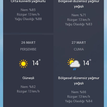
Orta kuvvetli yağmurlu
Bölgesel düzensiz yağmur
yağışlı
Nem: %85
Rüzgar: 13 km/h
Nem: %71
Yağış Olasılığı: %88
Rüzgar: 13 km/h
Yağış Olasılığı: %83
26 MART
27 MART
PERŞEMBE
CUMA
°
°
14
14
Güneşli
Bölgesel düzensiz yağmur
yağışlı
Nem: %62
Rüzgar: 13 km/h
Nem: %66
Rüzgar: 13 km/h
Yağış Olasılığı: %84