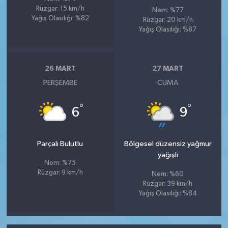
Rüzgar: 15 km/h
Nem: %77
Yağış Olasılığı: %82
Rüzgar: 20 km/h
Yağış Olasılığı: %87
26 MART
27 MART
PERŞEMBE
CUMA
°
°
6
9
Parçalı Bulutlu
Bölgesel düzensiz yağmur
yağışlı
Nem: %75
Rüzgar: 9 km/h
Nem: %60
Rüzgar: 39 km/h
Yağış Olasılığı: %84