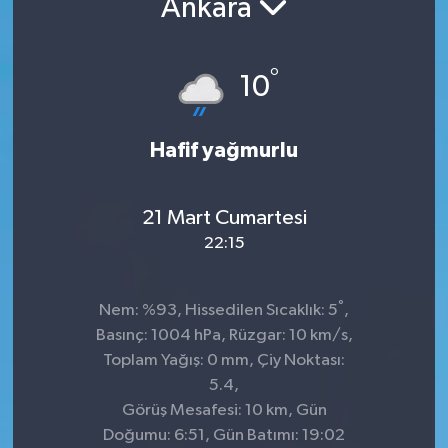
Ankara
Manşet Haberi
°
10
Hafif yağmurlu
21 Mart Cumartesi
22:15
°
Nem: %93, Hissedilen Sıcaklık: 5
,
Basınç: 1004 hPa, Rüzgar: 10 km/s,
Toplam Yağış: 0 mm, Çiy Noktası:
5.4,
Görüş Mesafesi: 10 km, Gün
Doğumu: 6:51, Gün Batımı: 19:02