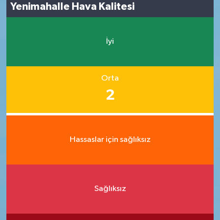
Yenimahalle Hava Kalitesi
İyi
Orta
2
Hassaslar için sağlıksız
Sağlıksız