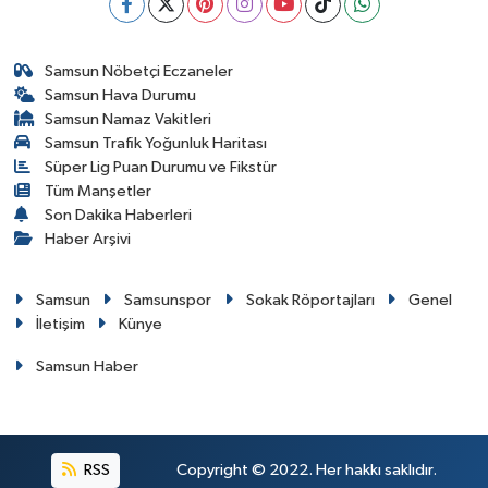
Samsun Nöbetçi Eczaneler
Samsun Hava Durumu
Samsun Namaz Vakitleri
Samsun Trafik Yoğunluk Haritası
Süper Lig Puan Durumu ve Fikstür
Tüm Manşetler
Son Dakika Haberleri
Haber Arşivi
Samsun
Samsunspor
Sokak Röportajları
Genel
İletişim
Künye
Samsun Haber
RSS
Copyright © 2022. Her hakkı saklıdır.