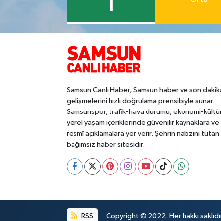
1
Samsun Canlı Haber, Samsun haber ve son dakik
gelişmelerini hızlı doğrulama prensibiyle sunar.
Samsunspor, trafik-hava durumu, ekonomi-kültü
yerel yaşam içeriklerinde güvenilir kaynaklara ve
resmî açıklamalara yer verir. Şehrin nabzını tutan
bağımsız haber sitesidir.
RSS
Copyright © 2022. Her hakkı saklıdır