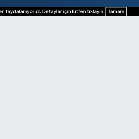
n faydalanıyoruz. Detaylar için lütfen tıklayın.
Tamam