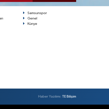
Samsunspor
arı
Genel
Künye
Haber Yazılımı:
TE Bilişim