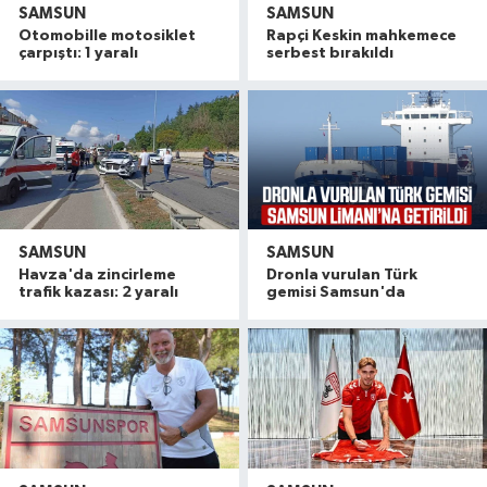
SAMSUN
SAMSUN
Otomobille motosiklet
Rapçi Keskin mahkemece
çarpıştı: 1 yaralı
serbest bırakıldı
SAMSUN
SAMSUN
Havza'da zincirleme
Dronla vurulan Türk
trafik kazası: 2 yaralı
gemisi Samsun'da