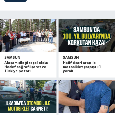
SAMSUN
SAMSUN
Alaçam çileği reçel oldu:
Hafif ticari araç ile
Hedef coğrafi işaret ve
motosiklet çarpıştı: 1
Türkiye pazarı
yaralı