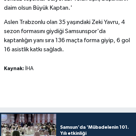
daim olsun Büyük Kaptan.'
Aslen Trabzonlu olan 35 yaşındaki Zeki Yavru, 4
sezon formasını giydiği Samsunspor'da
kaptanlığın yanı sıra 136 maçta forma giyip, 6 gol
16 asistlik katkı sağladı.
Kaynak:
İHA
Samsun'da 'Mübadelenin 101.
Yılı etkinliği