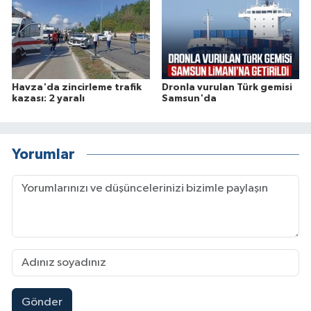
Havza'da zincirleme trafik
Dronla vurulan Türk gemisi
kazası: 2 yaralı
Samsun'da
Yorumlar
Gönder