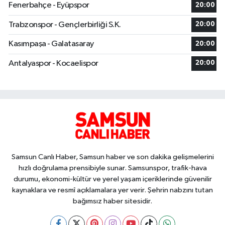
Fenerbahçe - Eyüpspor
20:00
Trabzonspor - Gençlerbirliği S.K.
20:00
Kasımpaşa - Galatasaray
20:00
Antalyaspor - Kocaelispor
20:00
Samsun Canlı Haber, Samsun haber ve son dakika gelişmelerini
hızlı doğrulama prensibiyle sunar. Samsunspor, trafik-hava
durumu, ekonomi-kültür ve yerel yaşam içeriklerinde güvenilir
kaynaklara ve resmî açıklamalara yer verir. Şehrin nabzını tutan
bağımsız haber sitesidir.