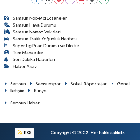
Samsun Nöbetçi Eczaneler
Samsun Hava Durumu
Samsun Namaz Vakitleri
Samsun Trafik Yoğunluk Haritası
Süper Lig Puan Durumu ve Fikstür
Tüm Manşetler
Son Dakika Haberleri
Haber Arşivi
Samsun
Samsunspor
Sokak Röportajları
Genel
İletişim
Künye
Samsun Haber
RSS
Copyright © 2022. Her hakkı saklıdır.