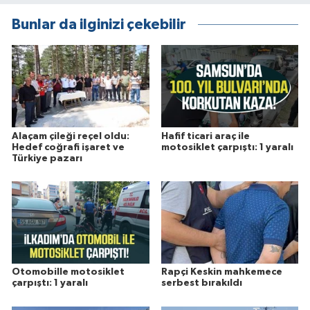
Bunlar da ilginizi çekebilir
Alaçam çileği reçel oldu:
Hafif ticari araç ile
Hedef coğrafi işaret ve
motosiklet çarpıştı: 1 yaralı
Türkiye pazarı
Otomobille motosiklet
Rapçi Keskin mahkemece
çarpıştı: 1 yaralı
serbest bırakıldı