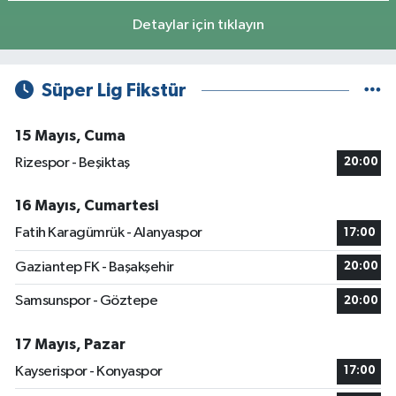
Detaylar için tıklayın
Süper Lig Fikstür
15 Mayıs, Cuma
Rizespor - Beşiktaş
20:00
16 Mayıs, Cumartesi
Fatih Karagümrük - Alanyaspor
17:00
Gaziantep FK - Başakşehir
20:00
Samsunspor - Göztepe
20:00
17 Mayıs, Pazar
Kayserispor - Konyaspor
17:00