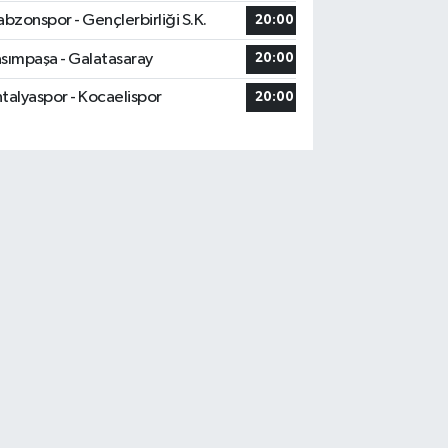
abzonspor - Gençlerbirliği S.K.
20:00
sımpaşa - Galatasaray
20:00
talyaspor - Kocaelispor
20:00