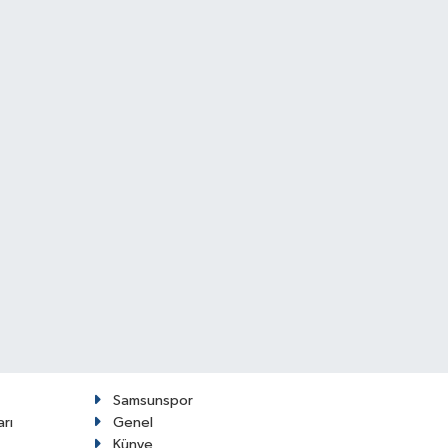
Samsunspor
arı
Genel
Künye