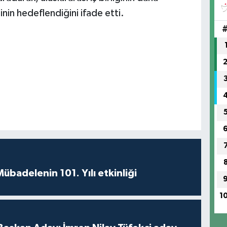
nin hedeflendiğini ifade etti.
badelenin 101. Yılı etkinliği
1