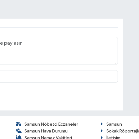
Samsun Nöbetçi Eczaneler
Samsun
Samsun Hava Durumu
Sokak Röportajl
Samsun Namaz Vakitleri
İletişim