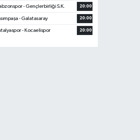
abzonspor - Gençlerbirliği S.K.
20:00
sımpaşa - Galatasaray
20:00
talyaspor - Kocaelispor
20:00