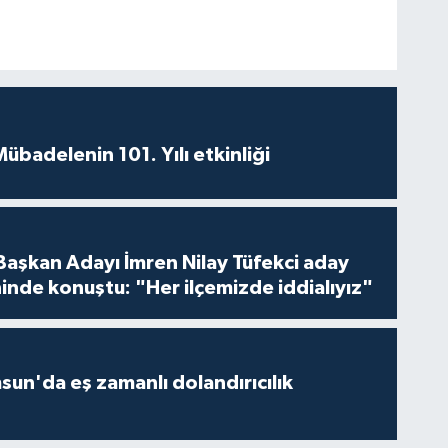
badelenin 101. Yılı etkinliği
 Başkan Adayı İmren Nilay Tüfekci aday
inde konuştu: "Her ilçemizde iddialıyız"
un'da eş zamanlı dolandırıcılık