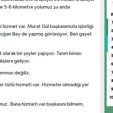
de 5-6 kilometre yolumuz şu anda
 hizmet var. Murat Gül başkanımızla işbirliği
it Doğan Bey de yapmış görünüyor. Ben gayet
rak bir şeyler yapıyor. Tarım binası
lışlara geliyor.
mnun değiliz.
ürlü hizmeti var. Hizmetin olmadığı yer
1
z. Bana hizmeti var başkasını bilmem.