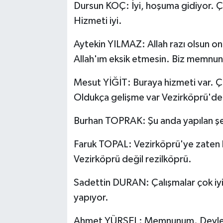
Dursun KOÇ: İyi, hoşuma gidiyor. Ç
Hizmeti iyi.
Aytekin YILMAZ: Allah razı olsun o
Allah'ım eksik etmesin. Biz memnun
Mesut YİĞİT: Buraya hizmeti var. Ç
Oldukça gelişme var Vezirköprü'de
Burhan TOPRAK: Şu anda yapılan şe
Faruk TOPAL: Vezirköprü'ye zaten h
Vezirköprü değil rezilköprü.
Sadettin DURAN: Çalışmalar çok iyi.
yapıyor.
Ahmet YÜRSEL: Memnunum. Devleti