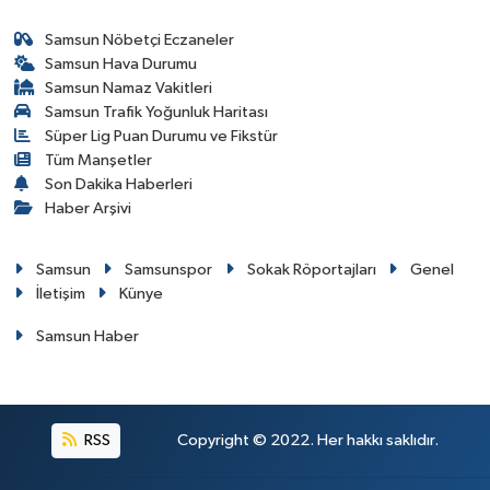
Samsun Nöbetçi Eczaneler
Samsun Hava Durumu
Samsun Namaz Vakitleri
Samsun Trafik Yoğunluk Haritası
Süper Lig Puan Durumu ve Fikstür
Tüm Manşetler
Son Dakika Haberleri
Haber Arşivi
Samsun
Samsunspor
Sokak Röportajları
Genel
İletişim
Künye
Samsun Haber
RSS
Copyright © 2022. Her hakkı saklıdır.