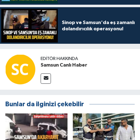
Sinop ve Samsun'da eş zamanlı
dolandırıcılık operasyonu!
EDITÖR HAKKINDA
Samsun Canlı Haber
Bunlar da ilginizi çekebilir