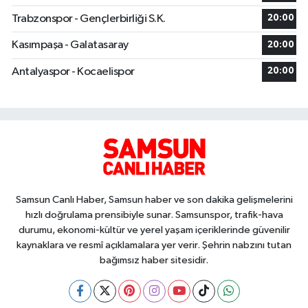
Trabzonspor - Gençlerbirliği S.K.
20:00
Kasımpaşa - Galatasaray
20:00
Antalyaspor - Kocaelispor
20:00
Samsun Canlı Haber, Samsun haber ve son dakika gelişmelerini
hızlı doğrulama prensibiyle sunar. Samsunspor, trafik-hava
durumu, ekonomi-kültür ve yerel yaşam içeriklerinde güvenilir
kaynaklara ve resmî açıklamalara yer verir. Şehrin nabzını tutan
bağımsız haber sitesidir.