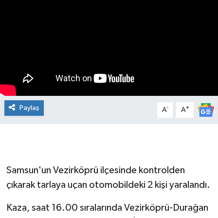
Manşet Haberi
Paylaş
-
+
A
A
Samsun'un Vezirköprü ilçesinde kontrolden
çıkarak tarlaya uçan otomobildeki 2 kişi yaralandı.
Kaza, saat 16.00 sıralarında Vezirköprü-Durağan