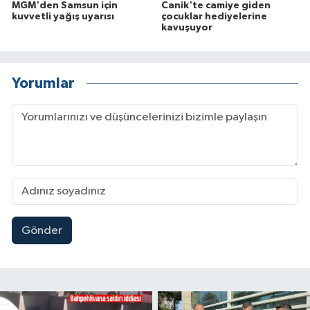
MGM'den Samsun için
Canik'te camiye giden
kuvvetli yağış uyarısı
çocuklar hediyelerine
kavuşuyor
Yorumlar
Gönder