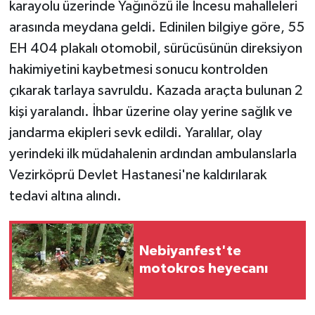
karayolu üzerinde Yağınözü ile İncesu mahalleleri
arasında meydana geldi. Edinilen bilgiye göre, 55
EH 404 plakalı otomobil, sürücüsünün direksiyon
hakimiyetini kaybetmesi sonucu kontrolden
çıkarak tarlaya savruldu. Kazada araçta bulunan 2
kişi yaralandı. İhbar üzerine olay yerine sağlık ve
jandarma ekipleri sevk edildi. Yaralılar, olay
yerindeki ilk müdahalenin ardından ambulanslarla
Vezirköprü Devlet Hastanesi'ne kaldırılarak
tedavi altına alındı.
Nebiyanfest'te
motokros heyecanı