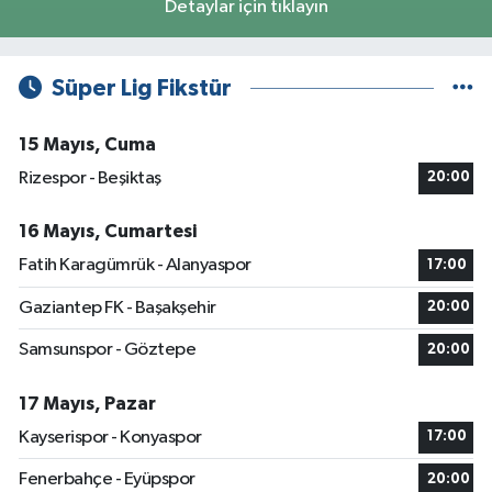
Detaylar için tıklayın
Süper Lig Fikstür
15 Mayıs, Cuma
Rizespor - Beşiktaş
20:00
16 Mayıs, Cumartesi
Fatih Karagümrük - Alanyaspor
17:00
Gaziantep FK - Başakşehir
20:00
Samsunspor - Göztepe
20:00
17 Mayıs, Pazar
Kayserispor - Konyaspor
17:00
Fenerbahçe - Eyüpspor
20:00