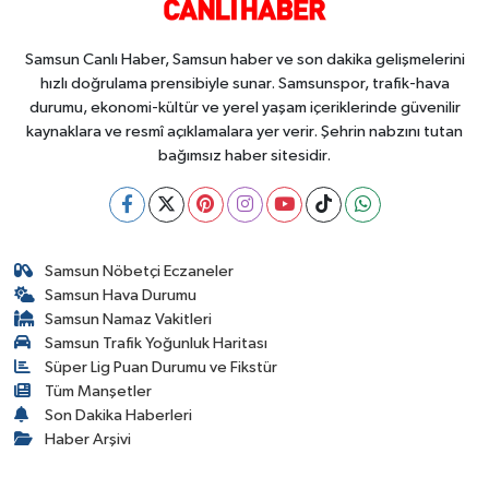
Samsun Canlı Haber, Samsun haber ve son dakika gelişmelerini
hızlı doğrulama prensibiyle sunar. Samsunspor, trafik-hava
durumu, ekonomi-kültür ve yerel yaşam içeriklerinde güvenilir
kaynaklara ve resmî açıklamalara yer verir. Şehrin nabzını tutan
bağımsız haber sitesidir.
Samsun Nöbetçi Eczaneler
Samsun Hava Durumu
Samsun Namaz Vakitleri
Samsun Trafik Yoğunluk Haritası
Süper Lig Puan Durumu ve Fikstür
Tüm Manşetler
Son Dakika Haberleri
Haber Arşivi