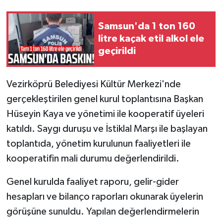
Samsun'da 1 ton 160
litre kaçak etil alkol ele
geçirildi
Vezirköprü Belediyesi Kültür Merkezi'nde
gerçekleştirilen genel kurul toplantısına Başkan
Hüseyin Kaya ve yönetimi ile kooperatif üyeleri
katıldı. Saygı duruşu ve İstiklal Marşı ile başlayan
toplantıda, yönetim kurulunun faaliyetleri ile
kooperatifin mali durumu değerlendirildi.
Genel kurulda faaliyet raporu, gelir-gider
hesapları ve bilanço raporları okunarak üyelerin
görüşüne sunuldu. Yapılan değerlendirmelerin