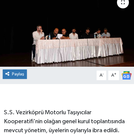
Manşet Haberi
Paylaş
-
+
A
A
S.S. Vezirköprü Motorlu Taşıyıcılar
Kooperatifi'nin olağan genel kurul toplantısında
mevcut yönetim, üyelerin oylarıyla ibra edildi.