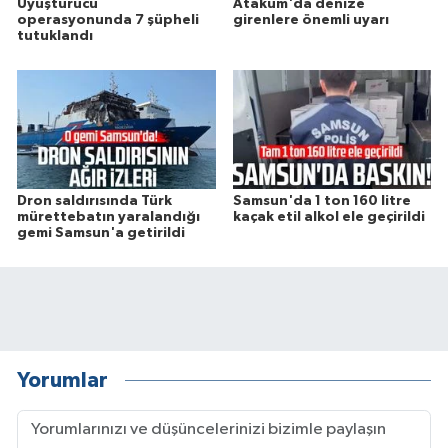
Uyuşturucu
Atakum'da denize
operasyonunda 7 şüpheli
girenlere önemli uyarı
tutuklandı
Dron saldırısında Türk
Samsun'da 1 ton 160 litre
mürettebatın yaralandığı
kaçak etil alkol ele geçirildi
gemi Samsun'a getirildi
Yorumlar