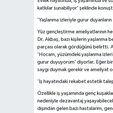
Evlilik hayatında, iş yaşamında ve 
katkılar sunabiliyor' şeklinde konuşt
'Yaşlanma izleriyle gurur duyanların 
Yüz gençleştirme ameliyatlarının herk
Dr. Akbaş, bazı kişilerin yaşlanma bel
parçası olarak gördüğünü belirtti. A
'Hocam, yüzümdeki yaşlanma izleri 
gurur duyuyorum' diyorlar. Eğer bir 
saygı duymak gerekir ve ameliyat ol
'İş hayatındaki rekabet estetik talepl
Özellikle iş yaşamında genç kuşaklarl
nedeniyle dezavantaj yaşayabilecekl
dışından gelen bazı hastalarım, ge