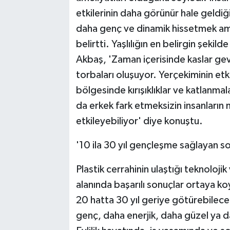
etkilerinin daha görünür hale geldiği
daha genç ve dinamik hissetmek ama
belirtti. Yaşlılığın en belirgin şeki
Akbaş, 'Zaman içerisinde kaslar gev
torbaları oluşuyor. Yerçekiminin etk
bölgesinde kırışıklıklar ve katlanma
da erkek fark etmeksizin insanları
etkileyebiliyor' diye konuştu.
'10 ila 30 yıl gençleşme sağlayan so
Plastik cerrahinin ulaştığı teknoloji
alanında başarılı sonuçlar ortaya k
20 hatta 30 yıl geriye götürebilecek
genç, daha enerjik, daha güzel ya da