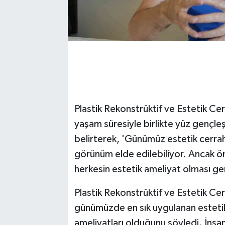
Plastik Rekonstrüktif ve Estetik Ce
yaşam süresiyle birlikte yüz gençleş
belirterek, 'Günümüz estetik cerrah
görünüm elde edilebiliyor. Ancak önem
herkesin estetik ameliyat olması g
Plastik Rekonstrüktif ve Estetik Ce
günümüzde en sık uygulanan estetik
ameliyatları olduğunu söyledi. İnsa