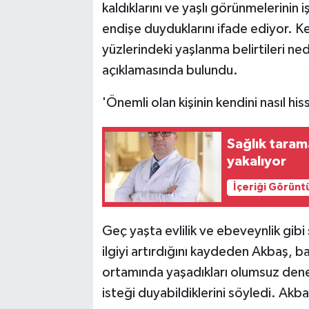
kaldıklarını ve yaşlı görünmelerinin
endişe duyduklarını ifade ediyor. Ken
yüzlerindeki yaşlanma belirtileri ne
açıklamasında bulundu.
'Önemli olan kişinin kendini nasıl his
Sağlık tarama
yakalıyor
İçeriği Görünt
Geç yaşta evlilik ve ebeveynlik gib
ilgiyi artırdığını kaydeden Akbaş, b
ortamında yaşadıkları olumsuz den
isteği duyabildiklerini söyledi. Akba