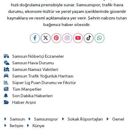
hızlı doğrulama prensibiyle sunar. Samsunspor, trafik-hava
durumu, ekonomi-kültür ve yerel yaşam içeriklerinde güvenilir
kaynaklara ve resmî açıklamalara yer verir. Şehrin nabzını tutan
bağımsız haber sitesidir.
Samsun Nöbetçi Eczaneler
Samsun Hava Durumu
Samsun Namaz Vakitleri
Samsun Trafik Yoğunluk Haritası
Süper Lig Puan Durumu ve Fikstür
Tüm Manşetler
Son Dakika Haberleri
Haber Arşivi
Samsun
Samsunspor
Sokak Röportajları
Genel
İletişim
Künye