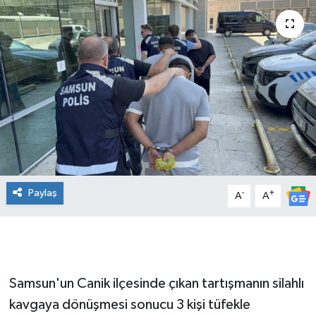
Manşet Haberi
Paylaş
-
+
A
A
Samsun'un Canik ilçesinde çıkan tartışmanın silahlı
kavgaya dönüşmesi sonucu 3 kişi tüfekle