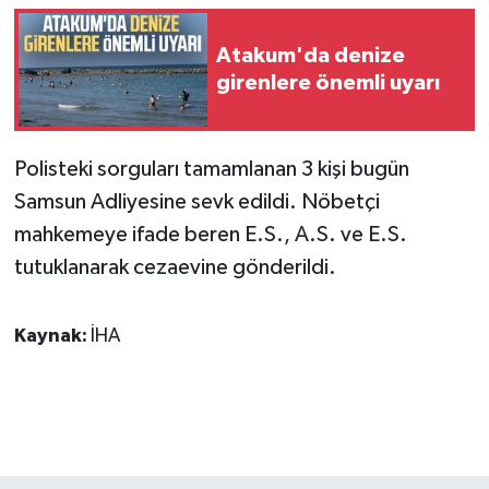
Atakum'da denize
girenlere önemli uyarı
Polisteki sorguları tamamlanan 3 kişi bugün
Samsun Adliyesine sevk edildi. Nöbetçi
mahkemeye ifade beren E.S., A.S. ve E.S.
tutuklanarak cezaevine gönderildi.
Kaynak:
İHA