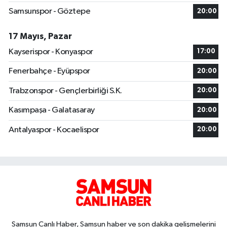
Samsunspor - Göztepe
20:00
17 Mayıs, Pazar
Kayserispor - Konyaspor
17:00
Fenerbahçe - Eyüpspor
20:00
Trabzonspor - Gençlerbirliği S.K.
20:00
Kasımpaşa - Galatasaray
20:00
Antalyaspor - Kocaelispor
20:00
Samsun Canlı Haber, Samsun haber ve son dakika gelişmelerini