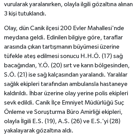
vurularak yaralanırken, olayla ilgili gözaltına alınan
3 kişi tutuklandı.
Olay, dün Canik ilçesi 200 Evler Mahallesi'nde
meydana geldi. Edinilen bilgiye göre, taraflar
arasında çıkan tartışmanın büyümesi üzerine
tüfekle ateş edilmesi sonucu H.H.Ö. (17) sağ
bacağından, Y.Ö. (20) sırt ve karın bölgesinden,
S.Ö. (21) ise sağ kalçasından yaralandı. Yaralılar
sağlık ekipleri tarafından ambulansla hastaneye
kaldırıldı. İhbar üzerine olay yerine polis ekipleri
sevk edildi. Canik İlçe Emniyet Müdürlüğü Suç
Önleme ve Soruşturma Büro Amirliği ekipleri,
olayla İlgili E.S. (19), A.S. (26) ve E.S.'yi (28)
yakalayarak gözaltına aldı.