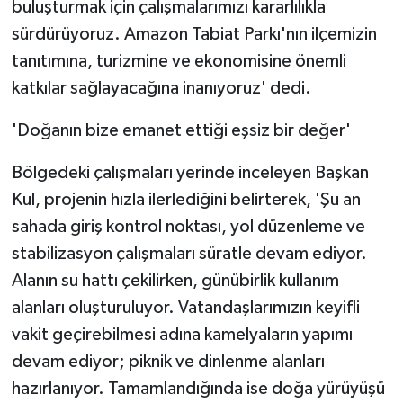
buluşturmak için çalışmalarımızı kararlılıkla
sürdürüyoruz. Amazon Tabiat Parkı'nın ilçemizin
tanıtımına, turizmine ve ekonomisine önemli
katkılar sağlayacağına inanıyoruz' dedi.
'Doğanın bize emanet ettiği eşsiz bir değer'
Bölgedeki çalışmaları yerinde inceleyen Başkan
Kul, projenin hızla ilerlediğini belirterek, 'Şu an
sahada giriş kontrol noktası, yol düzenleme ve
stabilizasyon çalışmaları süratle devam ediyor.
Alanın su hattı çekilirken, günübirlik kullanım
alanları oluşturuluyor. Vatandaşlarımızın keyifli
vakit geçirebilmesi adına kamelyaların yapımı
devam ediyor; piknik ve dinlenme alanları
hazırlanıyor. Tamamlandığında ise doğa yürüyüşü