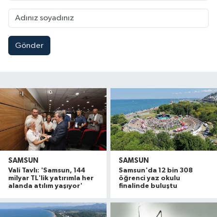
Gönder
SAMSUN
SAMSUN
Vali Tavlı: 'Samsun, 144
Samsun'da 12 bin 308
milyar TL'lik yatırımla her
öğrenci yaz okulu
alanda atılım yaşıyor'
finalinde buluştu