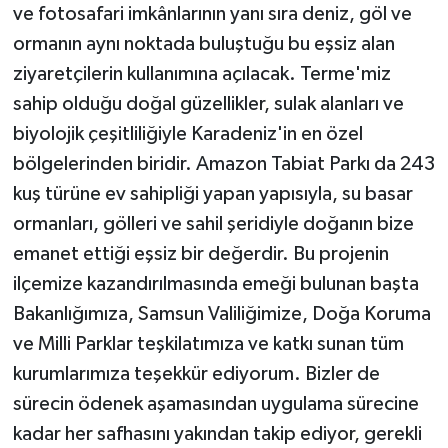
ve fotosafari imkânlarının yanı sıra deniz, göl ve
ormanın aynı noktada buluştuğu bu eşsiz alan
ziyaretçilerin kullanımına açılacak. Terme'miz
sahip olduğu doğal güzellikler, sulak alanları ve
biyolojik çeşitliliğiyle Karadeniz'in en özel
bölgelerinden biridir. Amazon Tabiat Parkı da 243
kuş türüne ev sahipliği yapan yapısıyla, su basar
ormanları, gölleri ve sahil şeridiyle doğanın bize
emanet ettiği eşsiz bir değerdir. Bu projenin
ilçemize kazandırılmasında emeği bulunan başta
Bakanlığımıza, Samsun Valiliğimize, Doğa Koruma
ve Milli Parklar teşkilatımıza ve katkı sunan tüm
kurumlarımıza teşekkür ediyorum. Bizler de
sürecin ödenek aşamasından uygulama sürecine
kadar her safhasını yakından takip ediyor, gerekli