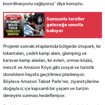
koordinasyonu sağlıyoruz' diye konuştu.
Samsunlu terziler
geleceğe umutla
bakıyor
Projenin sonraki etaplarında bölgede otopark, kır
lokantaları, çadırlı kamp alanı, glamping ve
karavan kamp alanları, kır evleri, orman köşkü,
mescit ve Amazon Köyü gibi sosyal ve turistik
donatıların hayata geçirilmesi planlanıyor.
Böylece Amazon Tabiat Parkı'nın, ziyaretçilerine
doğayla iç içe kapsamlı bir yaşam ve turizm
deneyimi sunması hedefleniyor.