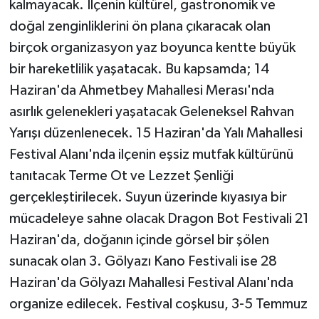
kalmayacak. İlçenin kültürel, gastronomik ve
doğal zenginliklerini ön plana çıkaracak olan
birçok organizasyon yaz boyunca kentte büyük
bir hareketlilik yaşatacak. Bu kapsamda; 14
Haziran'da Ahmetbey Mahallesi Merası'nda
asırlık gelenekleri yaşatacak Geleneksel Rahvan
Yarışı düzenlenecek. 15 Haziran'da Yalı Mahallesi
Festival Alanı'nda ilçenin eşsiz mutfak kültürünü
tanıtacak Terme Ot ve Lezzet Şenliği
gerçekleştirilecek. Suyun üzerinde kıyasıya bir
mücadeleye sahne olacak Dragon Bot Festivali 21
Haziran'da, doğanın içinde görsel bir şölen
sunacak olan 3. Gölyazı Kano Festivali ise 28
Haziran'da Gölyazı Mahallesi Festival Alanı'nda
organize edilecek. Festival coşkusu, 3-5 Temmuz