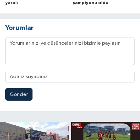
yaralı
şampiyonu oldu
Yorumlar
Gönder