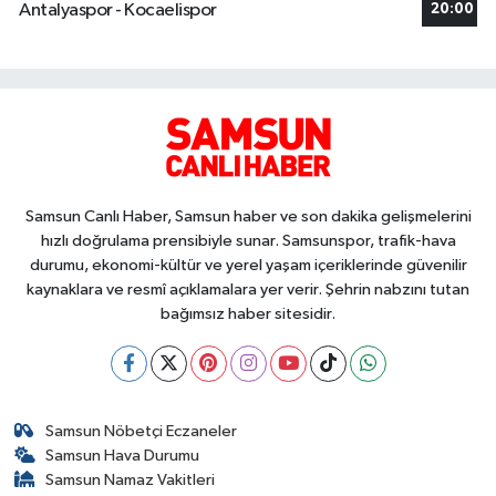
Antalyaspor - Kocaelispor
20:00
Samsun Canlı Haber, Samsun haber ve son dakika gelişmelerini
hızlı doğrulama prensibiyle sunar. Samsunspor, trafik-hava
durumu, ekonomi-kültür ve yerel yaşam içeriklerinde güvenilir
kaynaklara ve resmî açıklamalara yer verir. Şehrin nabzını tutan
bağımsız haber sitesidir.
Samsun Nöbetçi Eczaneler
Samsun Hava Durumu
Samsun Namaz Vakitleri