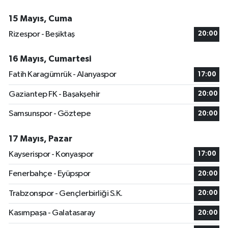
15 Mayıs, Cuma
Rizespor - Beşiktaş
20:00
16 Mayıs, Cumartesi
Fatih Karagümrük - Alanyaspor
17:00
Gaziantep FK - Başakşehir
20:00
Samsunspor - Göztepe
20:00
17 Mayıs, Pazar
Kayserispor - Konyaspor
17:00
Fenerbahçe - Eyüpspor
20:00
Trabzonspor - Gençlerbirliği S.K.
20:00
Kasımpaşa - Galatasaray
20:00