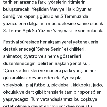
tarihleri arasında farklı yörelerin ritimlerini
buluşturacak. Yeşilden Maviye Halk Oyunları
Şenliği ve kapanış günü olan 5 Temmuz'da
yüzücülerin dalgalarla mücadelesine sahne olacak
3. Terme Açık Su Yüzme Yarışması ile son bulacak.
Festival süresince her akşam yerel yeteneklerin
destekleneceği 'Sahne Senin' etkinlikleri,
animatör, tiyatro ve sinema gösterileri
düzenleneceğini belirten Başkan Şenol Kul,
'Çocuk etkinlikleri ve macera parkı yarışları her
gün aralıksız devam edecek. Ayrıca plaj
voleybolu, plaj futbolu, pickleball, kickboks, judo,
okçuluk ve dart gibi branşlarla tam bir spor şöleni
yaşayacağız. Tüm vatandaşlarımızı bu coşkuya
ortak olmaya davet ediyorum' diye konuştu.