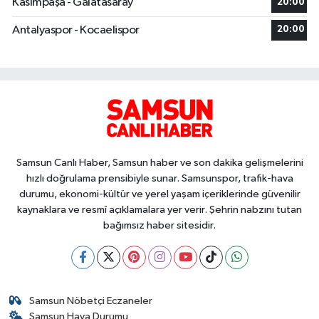
Kasımpaşa - Galatasaray
20:00
Antalyaspor - Kocaelispor
20:00
Samsun Canlı Haber, Samsun haber ve son dakika gelişmelerini
hızlı doğrulama prensibiyle sunar. Samsunspor, trafik-hava
durumu, ekonomi-kültür ve yerel yaşam içeriklerinde güvenilir
kaynaklara ve resmî açıklamalara yer verir. Şehrin nabzını tutan
bağımsız haber sitesidir.
Samsun Nöbetçi Eczaneler
Samsun Hava Durumu