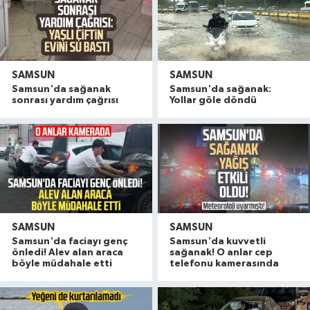
SAMSUN
SAMSUN
Samsun'da sağanak
Samsun'da sağanak:
sonrası yardım çağrısı
Yollar göle döndü
SAMSUN
SAMSUN
Samsun'da faciayı genç
Samsun'da kuvvetli
önledi! Alev alan araca
sağanak! O anlar cep
böyle müdahale etti
telefonu kamerasında