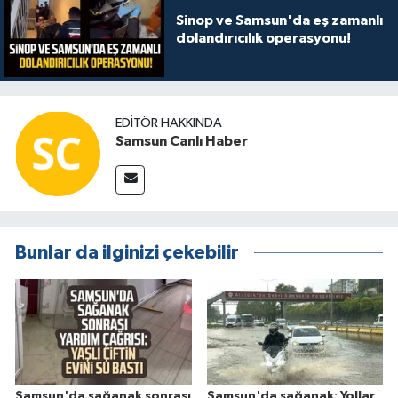
Sinop ve Samsun'da eş zamanlı
dolandırıcılık operasyonu!
EDITÖR HAKKINDA
Samsun Canlı Haber
Bunlar da ilginizi çekebilir
Samsun'da sağanak sonrası
Samsun'da sağanak: Yollar