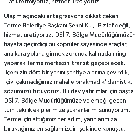
'Laf üretmiyoruz, hizmet üretiyoruz'
Ulaşım ağındaki entegrasyona dikkat çeken
Terme Belediye Başkanı Şenol Kul, 'Biz laf değil,
hizmet üretiyoruz. DSİ 7. Bölge Müdürlüğümüzün
hayata geçirdiği bu köprüler sayesinde araçlar,
ana kara yoluna girmek zorunda kalmadan ring
yaparak Terme merkezini transit geçebilecek.
İlçemizin dört bir yanını şantiye alanına çevirdik,
'çivi çakmadığımız mahalle bırakmadık' demiştik,
sözümüzü tutuyoruz. Bu dev yatırımlar için başta
DSİ 7. Bölge Müdürlüğümüze ve emeği geçen
tüm teknik ekiplerimize şükranlarımı sunuyorum.
Terme için attığımız her adım, yarınlarımıza
bıraktığımız en sağlam izdir' şeklinde konuştu.