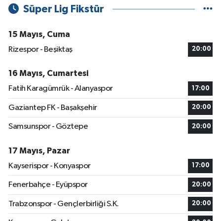
Süper Lig Fikstür
15 Mayıs, Cuma
Rizespor - Beşiktaş
20:00
16 Mayıs, Cumartesi
Fatih Karagümrük - Alanyaspor
17:00
Gaziantep FK - Başakşehir
20:00
Samsunspor - Göztepe
20:00
17 Mayıs, Pazar
Kayserispor - Konyaspor
17:00
Fenerbahçe - Eyüpspor
20:00
Trabzonspor - Gençlerbirliği S.K.
20:00