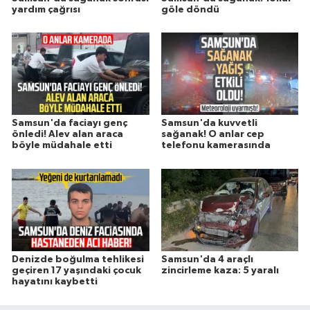
yardım çağrısı
göle döndü
Samsun'da faciayı genç
Samsun'da kuvvetli
önledi! Alev alan araca
sağanak! O anlar cep
böyle müdahale etti
telefonu kamerasında
Denizde boğulma tehlikesi
Samsun'da 4 araçlı
geçiren 17 yaşındaki çocuk
zincirleme kaza: 5 yaralı
hayatını kaybetti