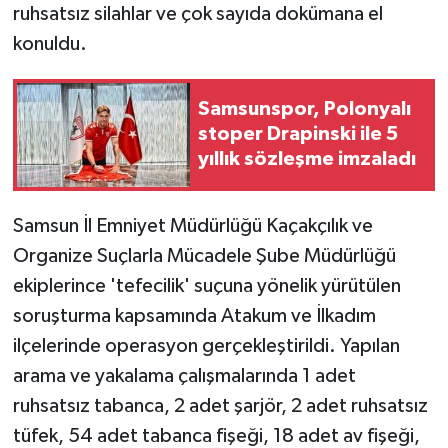
ruhsatsız silahlar ve çok sayıda dokümana el
konuldu.
Samsunspor, Polonyalı
stoper Drapinski ile 5
yıllık sözleşme imzaladı
Samsun İl Emniyet Müdürlüğü Kaçakçılık ve
Organize Suçlarla Mücadele Şube Müdürlüğü
ekiplerince 'tefecilik' suçuna yönelik yürütülen
soruşturma kapsamında Atakum ve İlkadım
ilçelerinde operasyon gerçekleştirildi. Yapılan
arama ve yakalama çalışmalarında 1 adet
ruhsatsız tabanca, 2 adet şarjör, 2 adet ruhsatsız
tüfek, 54 adet tabanca fişeği, 18 adet av fişeği,