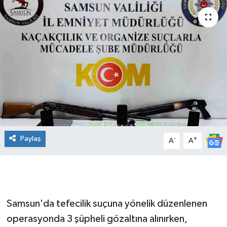
Manşet Haberi
Paylaş
-
+
A
A
Samsun'da tefecilik suçuna yönelik düzenlenen
operasyonda 3 şüpheli gözaltına alınırken,