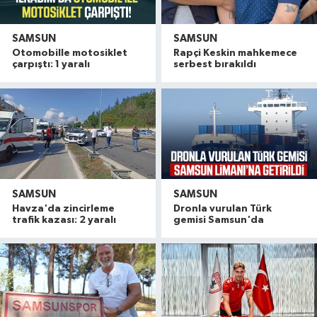
SAMSUN
SAMSUN
Otomobille motosiklet
Rapçi Keskin mahkemece
çarpıştı: 1 yaralı
serbest bırakıldı
SAMSUN
SAMSUN
Havza'da zincirleme
Dronla vurulan Türk
trafik kazası: 2 yaralı
gemisi Samsun'da