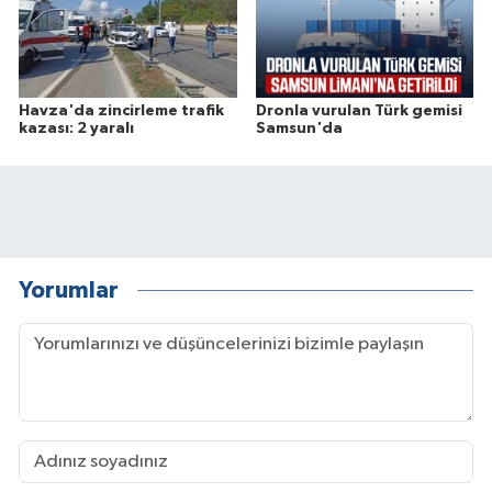
Havza'da zincirleme trafik
Dronla vurulan Türk gemisi
kazası: 2 yaralı
Samsun'da
Yorumlar