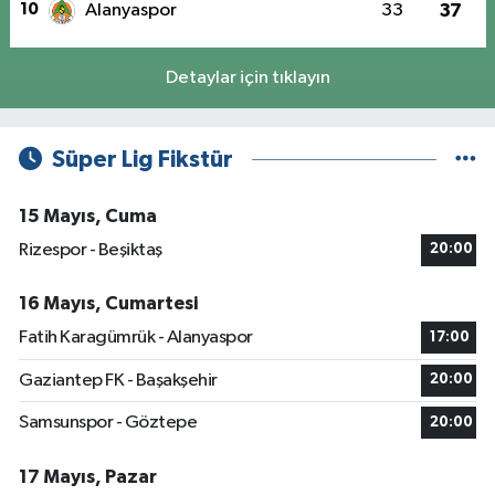
10
Alanyaspor
33
37
Detaylar için tıklayın
Süper Lig Fikstür
15 Mayıs, Cuma
Rizespor - Beşiktaş
20:00
16 Mayıs, Cumartesi
Fatih Karagümrük - Alanyaspor
17:00
Gaziantep FK - Başakşehir
20:00
Samsunspor - Göztepe
20:00
17 Mayıs, Pazar