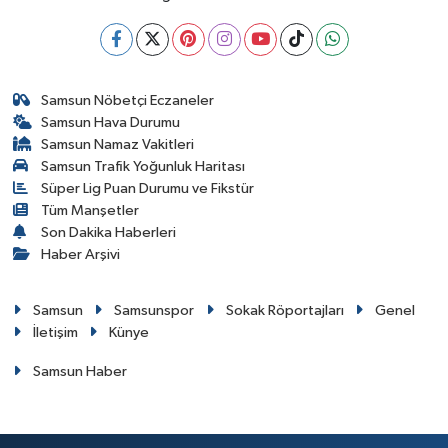
Samsun Nöbetçi Eczaneler
Samsun Hava Durumu
Samsun Namaz Vakitleri
Samsun Trafik Yoğunluk Haritası
Süper Lig Puan Durumu ve Fikstür
Tüm Manşetler
Son Dakika Haberleri
Haber Arşivi
Samsun
Samsunspor
Sokak Röportajları
Genel
İletişim
Künye
Samsun Haber