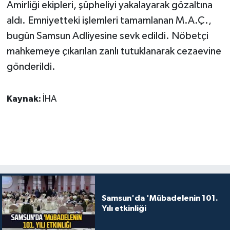
Amirliği ekipleri, şüpheliyi yakalayarak gözaltına
aldı. Emniyetteki işlemleri tamamlanan M.A.Ç.,
bugün Samsun Adliyesine sevk edildi. Nöbetçi
mahkemeye çıkarılan zanlı tutuklanarak cezaevine
gönderildi.
Kaynak:
İHA
Samsun'da 'Mübadelenin 101.
Yılı etkinliği