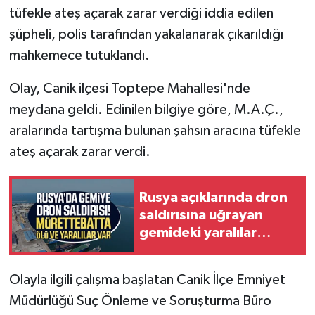
tüfekle ateş açarak zarar verdiği iddia edilen
şüpheli, polis tarafından yakalanarak çıkarıldığı
mahkemece tutuklandı.
Olay, Canik ilçesi Toptepe Mahallesi'nde
meydana geldi. Edinilen bilgiye göre, M.A.Ç.,
aralarında tartışma bulunan şahsın aracına tüfekle
ateş açarak zarar verdi.
Rusya açıklarında dron
saldırısına uğrayan
gemideki yaralılar
Samsun'a getirildi
Olayla ilgili çalışma başlatan Canik İlçe Emniyet
Müdürlüğü Suç Önleme ve Soruşturma Büro