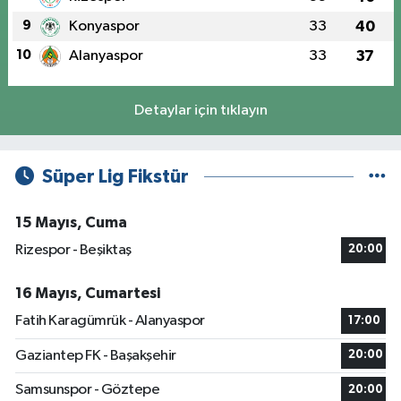
9
Konyaspor
33
40
10
Alanyaspor
33
37
Detaylar için tıklayın
Süper Lig Fikstür
15 Mayıs, Cuma
Rizespor - Beşiktaş
20:00
16 Mayıs, Cumartesi
Fatih Karagümrük - Alanyaspor
17:00
Gaziantep FK - Başakşehir
20:00
Samsunspor - Göztepe
20:00