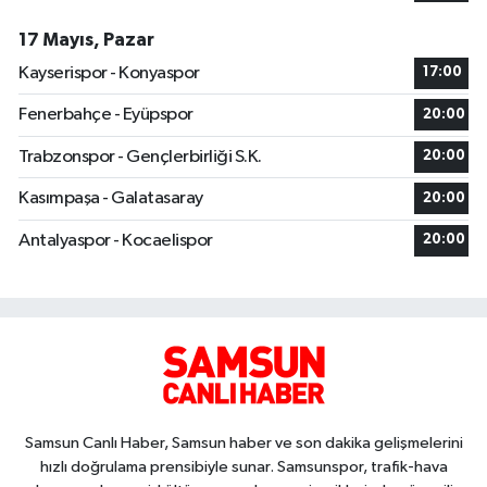
17 Mayıs, Pazar
Kayserispor - Konyaspor
17:00
Fenerbahçe - Eyüpspor
20:00
Trabzonspor - Gençlerbirliği S.K.
20:00
Kasımpaşa - Galatasaray
20:00
Antalyaspor - Kocaelispor
20:00
Samsun Canlı Haber, Samsun haber ve son dakika gelişmelerini
hızlı doğrulama prensibiyle sunar. Samsunspor, trafik-hava