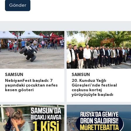
Gönder
SAMSUN
SAMSUN
NebiyanFest başladı: 7
20. Kunduz Yağlı
yaşındaki çocuktan nefes
Güreşleri'nde festival
kesen gösteri
coşkusu kortej
yürüyüşüyle başladı