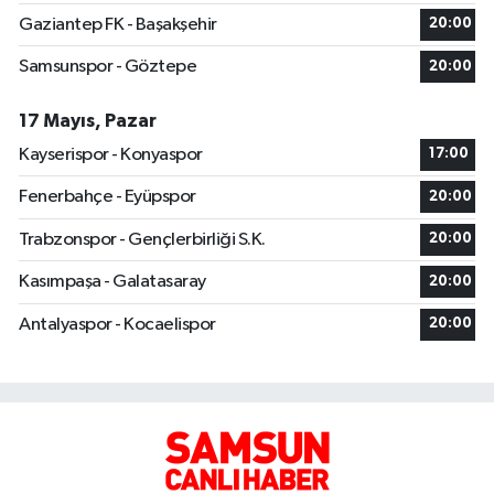
Gaziantep FK - Başakşehir
20:00
Samsunspor - Göztepe
20:00
17 Mayıs, Pazar
Kayserispor - Konyaspor
17:00
Fenerbahçe - Eyüpspor
20:00
Trabzonspor - Gençlerbirliği S.K.
20:00
Kasımpaşa - Galatasaray
20:00
Antalyaspor - Kocaelispor
20:00