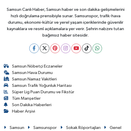
Samsun Canlı Haber, Samsun haber ve son dakika gelişmelerini
hızlı doğrulama prensibiyle sunar. Samsunspor, trafik-hava
durumu, ekonomi-kültür ve yerel yaşam içeriklerinde güvenilir
kaynaklara ve resmî açıklamalara yer verir. Şehrin nabzını tutan
bağımsız haber sitesidir.
Samsun Nöbetçi Eczaneler
Samsun Hava Durumu
Samsun Namaz Vakitleri
Samsun Trafik Yoğunluk Haritası
Süper Lig Puan Durumu ve Fikstür
Tüm Manşetler
Son Dakika Haberleri
Haber Arşivi
Samsun
Samsunspor
Sokak Röportajları
Genel