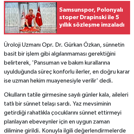
Samsunspor, Polonyalı
stoper Drapinski ile 5
yıllık sözleşme imzaladı
Üroloji Uzmanı Opr. Dr. Gürkan Özkan, sünnetin
basit bir işlem gibi algılanmaması gerektiğini
belirterek, 'Pansuman ve bakım kurallarına
uyulduğunda süreç konforlu ilerler, en doğru karar
ise uzman hekim muayenesiyle verilir' dedi.
Okulların tatile girmesine sayılı günler kala, aileleri
tatlı bir sünnet telaşı sardı. Yaz mevsiminin
getirdiği rahatlıkla çocuklarını sünnet ettirmeyi
planlayan ebeveynler için en uygun zaman
dilimine girildi. Konuyla ilgili değerlendirmelerde