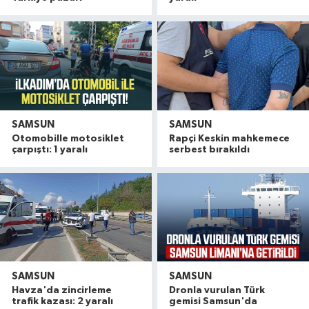
SAMSUN
SAMSUN
Otomobille motosiklet
Rapçi Keskin mahkemece
çarpıştı: 1 yaralı
serbest bırakıldı
SAMSUN
SAMSUN
Havza'da zincirleme
Dronla vurulan Türk
trafik kazası: 2 yaralı
gemisi Samsun'da