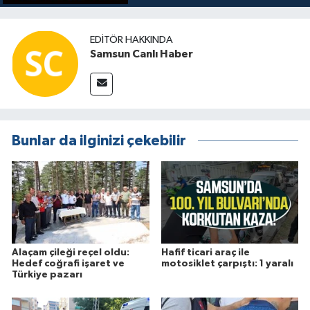
EDITÖR HAKKINDA
Samsun Canlı Haber
Bunlar da ilginizi çekebilir
Alaçam çileği reçel oldu:
Hafif ticari araç ile
Hedef coğrafi işaret ve
motosiklet çarpıştı: 1 yaralı
Türkiye pazarı