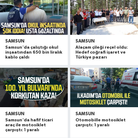
SAMSUN
SAMSUN
Samsun'da çalıştığı okul
Alaçam çileği reçel oldu:
inşaatından 650 bin liralık
Hedef coğrafi işaret ve
kablo çaldı
Türkiye pazarı
SAMSUN
SAMSUN
Samsun'da hafif ticari
Otomobille motosiklet
araç ile motosiklet
çarpıştı: 1 yaralı
çarpıştı: 1 yaralı