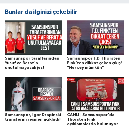
Bunlar da ilginizi çekebilir
Samsunspor taraftarından
Samsunspor T.D. Thorsten
Yusuf ve Berat'a
Fink'ten dikkat çeken çıkış!
unutulmayacak jest
"Her şey mümkün"
Samsunspor, Igor Drapinski
CANLI | Samsunspor'da
transferini resmen açıkladı!
Thorsten Fink
açıklamalarda bulunuyor