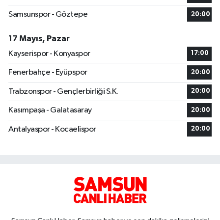
Samsunspor - Göztepe
20:00
17 Mayıs, Pazar
Kayserispor - Konyaspor
17:00
Fenerbahçe - Eyüpspor
20:00
Trabzonspor - Gençlerbirliği S.K.
20:00
Kasımpaşa - Galatasaray
20:00
Antalyaspor - Kocaelispor
20:00