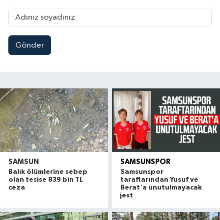
Gönder
SAMSUN
SAMSUNSPOR
Balık ölümlerine sebep
Samsunspor
olan tesise 839 bin TL
taraftarından Yusuf ve
ceza
Berat'a unutulmayacak
jest