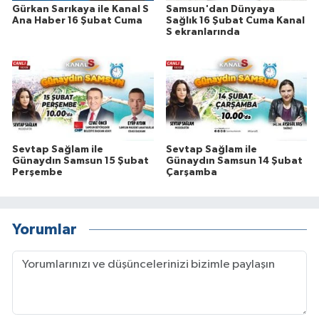
Gürkan Sarıkaya ile Kanal S
Samsun'dan Dünyaya
Ana Haber 16 Şubat Cuma
Sağlık 16 Şubat Cuma Kanal
S ekranlarında
Sevtap Sağlam ile
Sevtap Sağlam ile
Günaydın Samsun 15 Şubat
Günaydın Samsun 14 Şubat
Perşembe
Çarşamba
Yorumlar