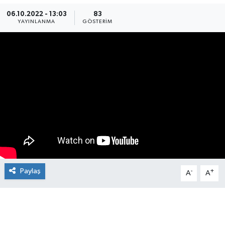
06.10.2022 - 13:03
83
Manşet Haberi
YAYINLANMA
GÖSTERIM
Paylaş
-
+
A
A