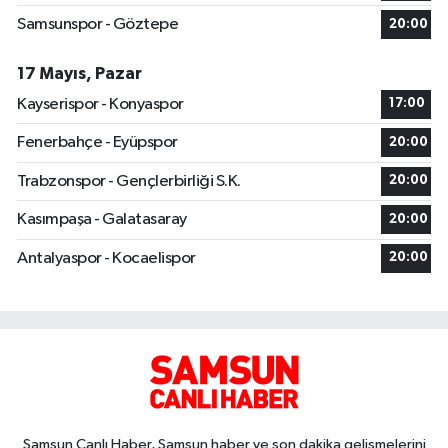
Samsunspor - Göztepe
20:00
17 Mayıs, Pazar
Kayserispor - Konyaspor
17:00
Fenerbahçe - Eyüpspor
20:00
Trabzonspor - Gençlerbirliği S.K.
20:00
Kasımpaşa - Galatasaray
20:00
Antalyaspor - Kocaelispor
20:00
Samsun Canlı Haber, Samsun haber ve son dakika gelişmelerini