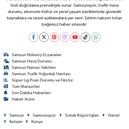
hızlı doğrulama prensibiyle sunar. Samsunspor, trafik-hava
durumu, ekonomi-kültür ve yerel yaşam içeriklerinde güvenilir
kaynaklara ve resmî açıklamalara yer verir. Şehrin nabzını tutan
bağımsız haber sitesidir.
Samsun Nöbetçi Eczaneler
Samsun Hava Durumu
Samsun Namaz Vakitleri
Samsun Trafik Yoğunluk Haritası
Süper Lig Puan Durumu ve Fikstür
Tüm Manşetler
Son Dakika Haberleri
Haber Arşivi
Samsun
Samsunspor
Sokak Röportajları
Genel
İletişim
Künye