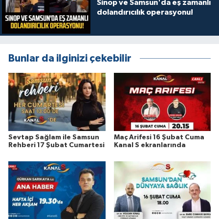
Sinop ve Samsun'da eş zamanlı
dolandırıcılık operasyonu!
Bunlar da ilginizi çekebilir
Sevtap Sağlam ile Samsun
Maç Arifesi 16 Şubat Cuma
Rehberi 17 Şubat Cumartesi
Kanal S ekranlarında