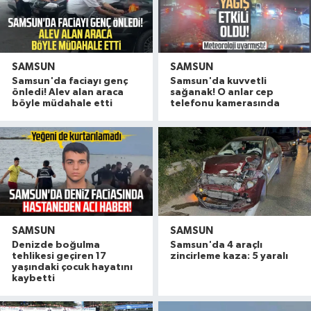
SAMSUN
SAMSUN
Samsun'da faciayı genç
Samsun'da kuvvetli
önledi! Alev alan araca
sağanak! O anlar cep
böyle müdahale etti
telefonu kamerasında
SAMSUN
SAMSUN
Denizde boğulma
Samsun'da 4 araçlı
tehlikesi geçiren 17
zincirleme kaza: 5 yaralı
yaşındaki çocuk hayatını
kaybetti