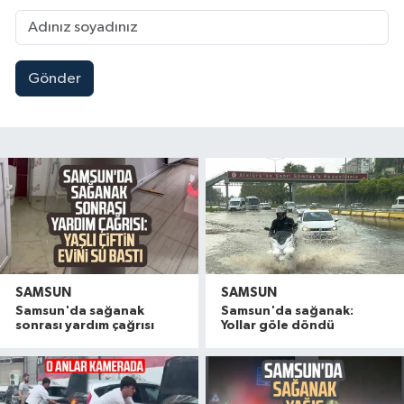
Gönder
SAMSUN
SAMSUN
Samsun'da sağanak
Samsun'da sağanak:
sonrası yardım çağrısı
Yollar göle döndü