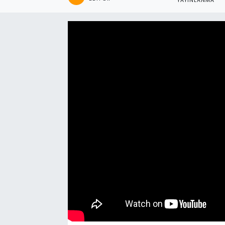
YAYINLANMA
Manşet Haberi