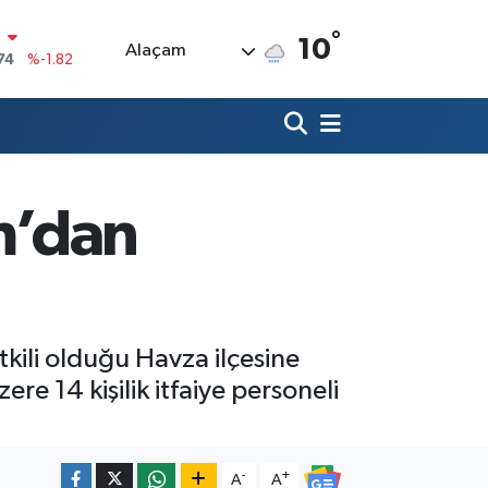
°
10
Alaçam
20
%0.02
90
%0.19
80
%0.18
9000
%0.19
m’dan
0
,00
%0
N
74
%-1.82
kili olduğu Havza ilçesine
e 14 kişilik itfaiye personeli
-
+
A
A