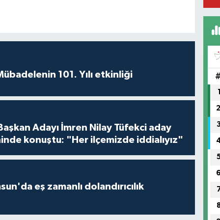
badelenin 101. Yılı etkinliği
 Başkan Adayı İmren Nilay Tüfekci aday
inde konuştu: "Her ilçemizde iddialıyız"
un'da eş zamanlı dolandırıcılık