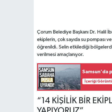
Çorum Belediye Başkanı Dr. Halil İb
ekiplerin, çok sayıda su pompası ve 
öğrenildi. Selin etkilediği bölgelerd
verilmesi amaçlanıyor.
Samsun'da p
İçeriği Görünt
“14 KİŞİLİK BİR EKİ
YAPIYORUZ”