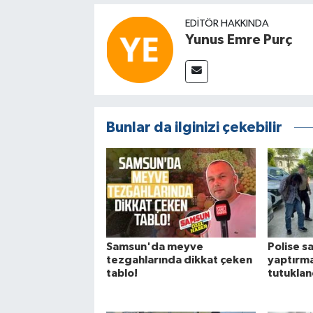
EDITÖR HAKKINDA
Yunus Emre Purç
Bunlar da ilginizi çekebilir
Samsun'da meyve
Polise sa
tezgahlarında dikkat çeken
yaptırma
tablo!
tutuklan