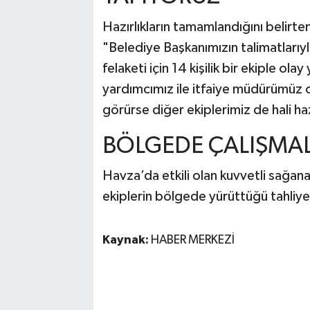
Hazırlıkların tamamlandığını belirten
"Belediye Başkanımızın talimatlarıy
felaketi için 14 kişilik bir ekiple ol
yardımcımız ile itfaiye müdürümüz ol
görürse diğer ekiplerimiz de hali ha
BÖLGEDE ÇALIŞMA
Havza’da etkili olan kuvvetli sağana
ekiplerin bölgede yürüttüğü tahliye v
Kaynak:
HABER MERKEZİ