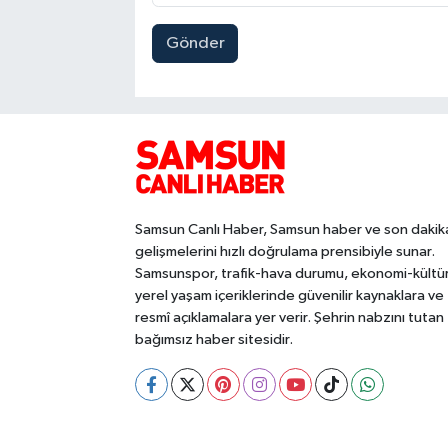
Gönder
Samsun Canlı Haber, Samsun haber ve son dakik
gelişmelerini hızlı doğrulama prensibiyle sunar.
Samsunspor, trafik-hava durumu, ekonomi-kültü
yerel yaşam içeriklerinde güvenilir kaynaklara ve
resmî açıklamalara yer verir. Şehrin nabzını tutan
bağımsız haber sitesidir.