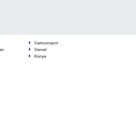
Samsunspor
arı
Genel
Künye