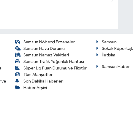
Samsun Nöbetçi Eczaneler
Samsun
Samsun Hava Durumu
Sokak Röportajl
Samsun Namaz Vakitleri
İletişim
Samsun Trafik Yoğunluk Haritası
Samsun Haber
a
Süper Lig Puan Durumu ve Fikstür
Tüm Manşetler
r ve
Son Dakika Haberleri
Haber Arşivi