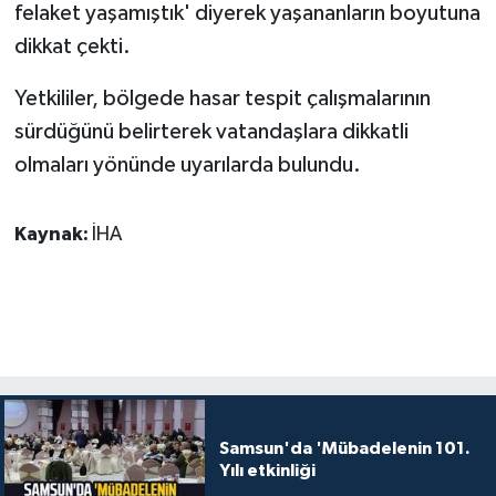
felaket yaşamıştık' diyerek yaşananların boyutuna
dikkat çekti.
Yetkililer, bölgede hasar tespit çalışmalarının
sürdüğünü belirterek vatandaşlara dikkatli
olmaları yönünde uyarılarda bulundu.
Kaynak:
İHA
Samsun'da 'Mübadelenin 101.
Yılı etkinliği