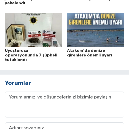
yakalandı
Uyuşturucu
Atakum'da denize
operasyonunda 7 şüpheli
girenlere önemli uyarı
tutuklandı
Yorumlar