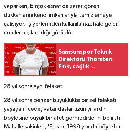
yaparken, birçok esnaf da zarar gören
dükkanlarını kendi imkanlarıyla temizlemeye
çalışıyor. İş yerlerinden kullanılamaz hale gelen
ürünlerin çıkarıldığı görüldü.
Samsunspor Teknik
Direktörü Thorsten
Fink, sağlık
kontrolünden geçti
28 yıl sonra aynı felaket
28 yıl sonra benzer büyüklükte bir sel felaketi
yaşayan ilçede, vatandaşlar uzun yıllardır
böylesine büyük bir afet görmediklerini belirtti.
Mahalle sakinleri, 'En son 1998 yılında böyle bir