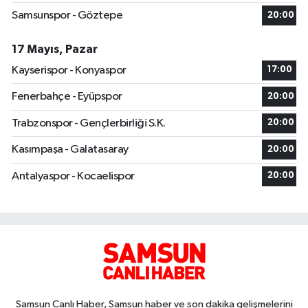
Samsunspor - Göztepe
20:00
17 Mayıs, Pazar
Kayserispor - Konyaspor
17:00
Fenerbahçe - Eyüpspor
20:00
Trabzonspor - Gençlerbirliği S.K.
20:00
Kasımpaşa - Galatasaray
20:00
Antalyaspor - Kocaelispor
20:00
Samsun Canlı Haber, Samsun haber ve son dakika gelişmelerini