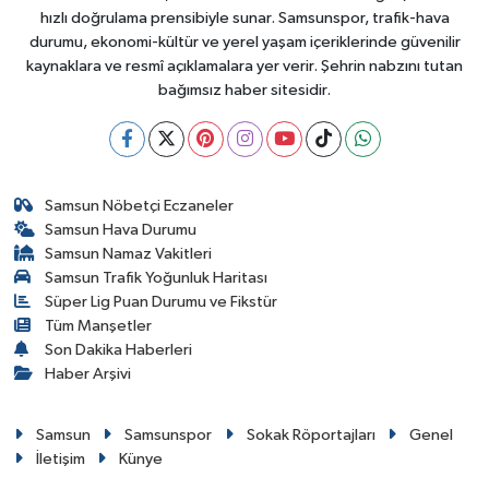
hızlı doğrulama prensibiyle sunar. Samsunspor, trafik-hava
durumu, ekonomi-kültür ve yerel yaşam içeriklerinde güvenilir
kaynaklara ve resmî açıklamalara yer verir. Şehrin nabzını tutan
bağımsız haber sitesidir.
Samsun Nöbetçi Eczaneler
Samsun Hava Durumu
Samsun Namaz Vakitleri
Samsun Trafik Yoğunluk Haritası
Süper Lig Puan Durumu ve Fikstür
Tüm Manşetler
Son Dakika Haberleri
Haber Arşivi
Samsun
Samsunspor
Sokak Röportajları
Genel
İletişim
Künye