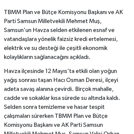
TBMM Plan ve Bütçe Komisyonu Başkanı ve AK
Parti Samsun Milletvekili Mehmet Muş,
Samsun'un Havza selden etkilenen esnaf ve
vatandaşlara yönelik faizsiz kredi ertelemesi,
elektrik ve su desteği ile çeşitli ekonomik
kolaylıkların sağlanacağını açıkladı.
Havza ilçesinde 12 Mayıs'ta etkili olan yoğun
yağış sonrası taşan Hacı Osman Deresi, ilçeyi
adeta savaş alanına çevirdi. Birçok mahalle,
cadde ve sokaklar kısa sürede su altında kaldı.
Selden sonra temizleme ve hasar tespit
çalışmaları sürerken TBMM Plan ve Bütçe
Komisyonu Başkanı ve AK Parti Samsun
Milletvekili Mehmet Muş, Samsun Valisi Orhan