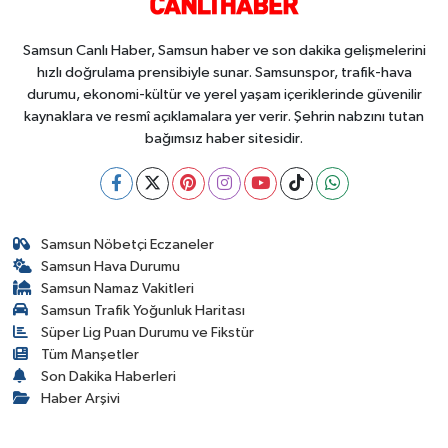
Samsun Canlı Haber, Samsun haber ve son dakika gelişmelerini
hızlı doğrulama prensibiyle sunar. Samsunspor, trafik-hava
durumu, ekonomi-kültür ve yerel yaşam içeriklerinde güvenilir
kaynaklara ve resmî açıklamalara yer verir. Şehrin nabzını tutan
bağımsız haber sitesidir.
Samsun Nöbetçi Eczaneler
Samsun Hava Durumu
Samsun Namaz Vakitleri
Samsun Trafik Yoğunluk Haritası
Süper Lig Puan Durumu ve Fikstür
Tüm Manşetler
Son Dakika Haberleri
Haber Arşivi