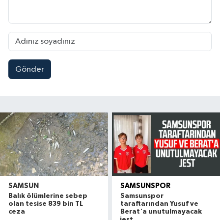
Gönder
SAMSUN
SAMSUNSPOR
Balık ölümlerine sebep
Samsunspor
olan tesise 839 bin TL
taraftarından Yusuf ve
ceza
Berat'a unutulmayacak
jest