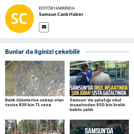
EDITÖR HAKKINDA
Samsun Canlı Haber
Bunlar da ilginizi çekebilir
Balık ölümlerine sebep olan
Samsun'da çalıştığı okul
tesise 839 bin TL ceza
inşaatından 650 bin liralık
kablo çaldı