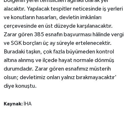
bölgenin yerel temsilcileri ağırlıklı olarak yer
alacaktır. Yapılacak tespitler neticesinde iş yerleri
ve konutların hasarları, devletin imkânları
çerçevesinde en üst düzeyde karşılanacaktır.
Zarar gören 385 esnafın başvurması hâlinde vergi
ve SGK borçları üç ay süreyle ertelenecektir.
Buradaki taşkın, çok fazla büyümeden kontrol
altına alınmış ve ilçede hayat normale dönmüş
durumdadır. Zarar gören esnafımız müsterih
olsun; devletimiz onları yalnız bırakmayacaktır'
diye konuştu.
Kaynak:
İHA