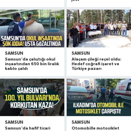
SAMSUN
SAMSUN
Samsun'da çalıştığı okul
Alaçam çileği reçel oldu:
inşaatından 650 bin liralık
Hedef coğrafi işaret ve
kablo çaldı
Türkiye pazarı
SAMSUN
SAMSUN
Samsun'da hafif ticari
Otomobille motosiklet