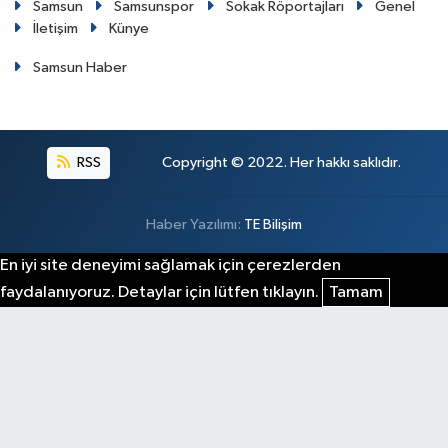
Samsun
Samsunspor
Sokak Röportajları
Genel
İletişim
Künye
Samsun Haber
RSS
Copyright © 2022. Her hakkı saklıdır.
Haber Yazılımı:
TE Bilişim
En iyi site deneyimi sağlamak için çerezlerden
faydalanıyoruz. Detaylar için lütfen tıklayın.
Tamam