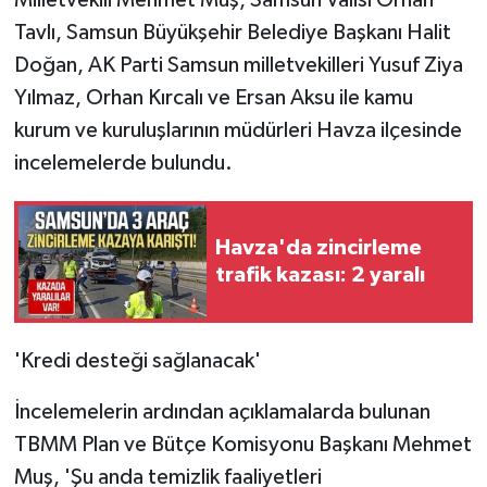
Tavlı, Samsun Büyükşehir Belediye Başkanı Halit
Doğan, AK Parti Samsun milletvekilleri Yusuf Ziya
Yılmaz, Orhan Kırcalı ve Ersan Aksu ile kamu
kurum ve kuruluşlarının müdürleri Havza ilçesinde
incelemelerde bulundu.
Havza'da zincirleme
trafik kazası: 2 yaralı
'Kredi desteği sağlanacak'
İncelemelerin ardından açıklamalarda bulunan
TBMM Plan ve Bütçe Komisyonu Başkanı Mehmet
Muş, 'Şu anda temizlik faaliyetleri