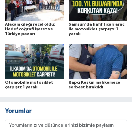
Alaçam çileği reçel oldu:
Samsun'da hafif ticari araç
Hedef coğrafi işaret ve
ile motosiklet çarpıştı: 1
Türkiye pazarı
yaralı
Otomobille motosiklet
Rapçi Keskin mahkemece
çarpıştı: 1 yaralı
serbest bırakıldı
Yorumlar