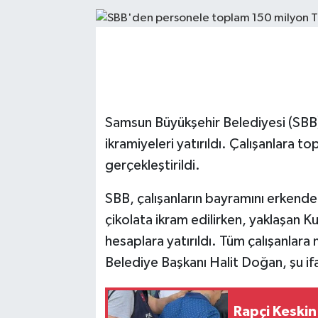
Manşet Haberi
Samsun Büyükşehir Belediyesi (SBB)
ikramiyeleri yatırıldı. Çalışanlara
gerçekleştirildi.
SBB, çalışanların bayramını erkend
çikolata ikram edilirken, yaklaşan 
hesaplara yatırıldı. Tüm çalışanlar
Belediye Başkanı Halit Doğan, şu ifa
Rapçi Keskin