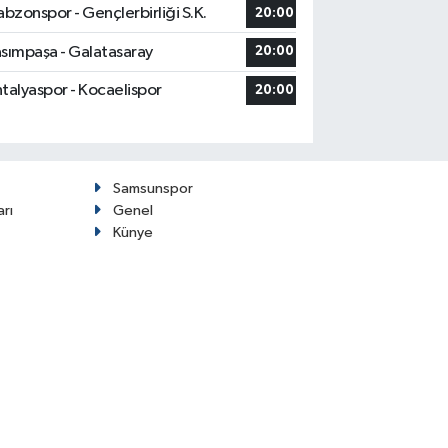
abzonspor - Gençlerbirliği S.K.
20:00
sımpaşa - Galatasaray
20:00
talyaspor - Kocaelispor
20:00
Samsunspor
arı
Genel
Künye