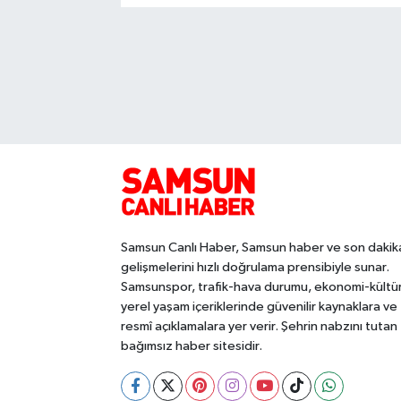
Samsun Canlı Haber, Samsun haber ve son dakik
gelişmelerini hızlı doğrulama prensibiyle sunar.
Samsunspor, trafik-hava durumu, ekonomi-kültü
yerel yaşam içeriklerinde güvenilir kaynaklara ve
resmî açıklamalara yer verir. Şehrin nabzını tutan
bağımsız haber sitesidir.