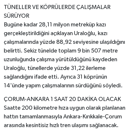
TÜNELLER VE KÖPRÜLERDE ÇALIŞMALAR
SÜRÜYOR
Bugüne kadar 28,11 milyon metreküp kazı
gerçekleştirildiğini açıklayan Uraloğlu, kazı
çalışmalarında yüzde 88,92 seviyesine ulaşıldığını
belirtti. Sekiz tünelde toplam 9 bin 507 metre
uzunluğunda çalışma yürütüldüğünü kaydeden
Uraloğlu, tünellerde yüzde 31,22 ilerleme
sağlandığını ifade etti. Ayrıca 31 köprünün
14'ünde yapım çalışmalarının sürdüğünü söyledi.
ÇORUM-ANKARA 1 SAAT 20 DAKİKA OLACAK
Saatte 200 kilometre hıza uygun olarak planlanan
hattın tamamlanmasıyla Ankara-Kırıkkale-Çorum
arasında kesintisiz hızlı tren ulaşımı sağlanacak.