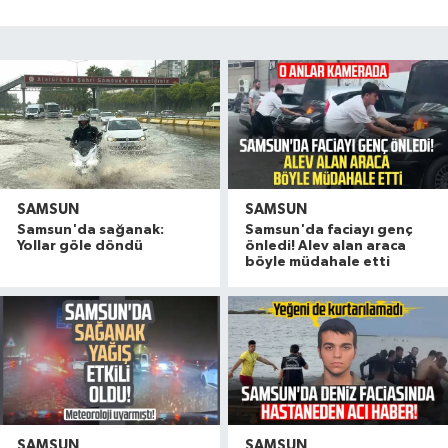
SAMSUN
SAMSUN
Samsun'da sağanak:
Samsun'da faciayı genç
Yollar göle döndü
önledi! Alev alan araca
böyle müdahale etti
SAMSUN
SAMSUN