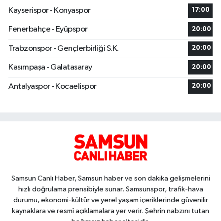
Kayserispor - Konyaspor
17:00
Fenerbahçe - Eyüpspor
20:00
Trabzonspor - Gençlerbirliği S.K.
20:00
Kasımpaşa - Galatasaray
20:00
Antalyaspor - Kocaelispor
20:00
Samsun Canlı Haber, Samsun haber ve son dakika gelişmelerini
hızlı doğrulama prensibiyle sunar. Samsunspor, trafik-hava
durumu, ekonomi-kültür ve yerel yaşam içeriklerinde güvenilir
kaynaklara ve resmî açıklamalara yer verir. Şehrin nabzını tutan