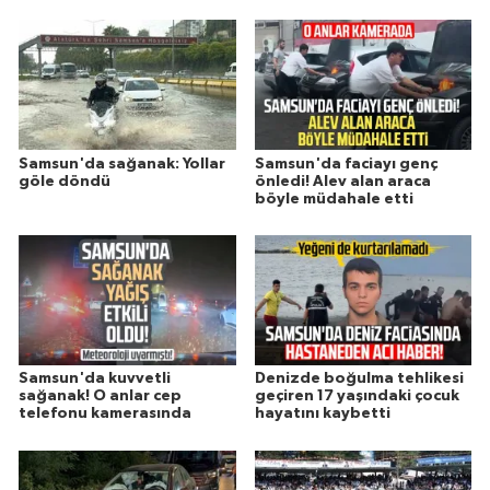
Samsun'da sağanak: Yollar
Samsun'da faciayı genç
göle döndü
önledi! Alev alan araca
böyle müdahale etti
Samsun'da kuvvetli
Denizde boğulma tehlikesi
sağanak! O anlar cep
geçiren 17 yaşındaki çocuk
telefonu kamerasında
hayatını kaybetti