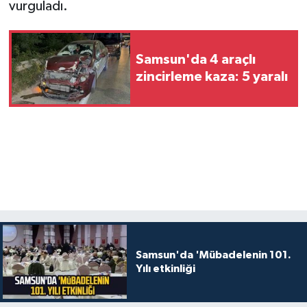
vurguladı.
Samsun'da 4 araçlı
zincirleme kaza: 5 yaralı
Samsun'da 'Mübadelenin 101.
Yılı etkinliği