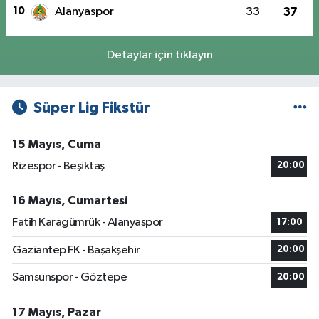
10
Alanyaspor
33
37
Detaylar için tıklayın
Süper Lig Fikstür
15 Mayıs, Cuma
Rizespor - Beşiktaş
20:00
16 Mayıs, Cumartesi
Fatih Karagümrük - Alanyaspor
17:00
Gaziantep FK - Başakşehir
20:00
Samsunspor - Göztepe
20:00
17 Mayıs, Pazar