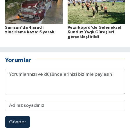
Samsun'da 4 araçlı
Vezirköprü'de Geleneksel
zincirleme kaza: 5 yaralı
Kunduz Yağlı Güreşleri
gerçekleştirildi
Yorumlar
Gönder