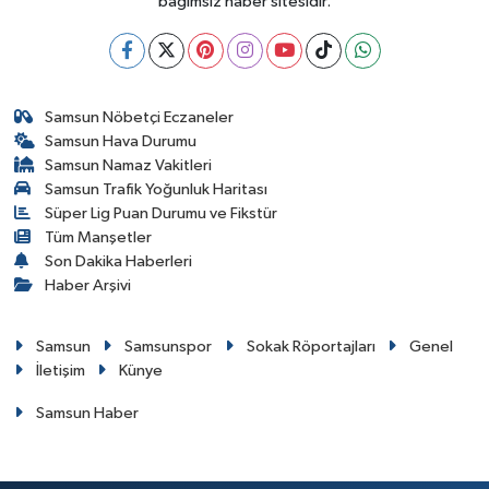
bağımsız haber sitesidir.
Samsun Nöbetçi Eczaneler
Samsun Hava Durumu
Samsun Namaz Vakitleri
Samsun Trafik Yoğunluk Haritası
Süper Lig Puan Durumu ve Fikstür
Tüm Manşetler
Son Dakika Haberleri
Haber Arşivi
Samsun
Samsunspor
Sokak Röportajları
Genel
İletişim
Künye
Samsun Haber