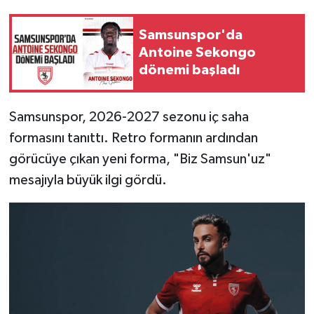
Samsunspor'da
Antoine Sekongo
dönemi başladı
Samsunspor, 2026-2027 sezonu iç saha
formasını tanıttı. Retro formanın ardından
görücüye çıkan yeni forma, "Biz Samsun'uz"
mesajıyla büyük ilgi gördü.