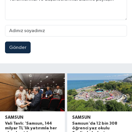
Gönder
SAMSUN
SAMSUN
Vali Tavlı: 'Samsun, 144
Samsun'da 12 bin 308
milyar TL'lik yatırımla her
öğrenci yaz okulu