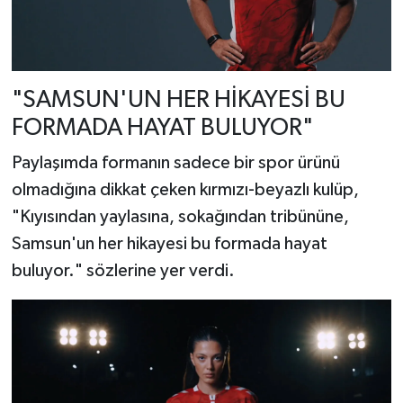
"SAMSUN'UN HER HİKAYESİ BU
FORMADA HAYAT BULUYOR"
Paylaşımda formanın sadece bir spor ürünü
olmadığına dikkat çeken kırmızı-beyazlı kulüp,
"Kıyısından yaylasına, sokağından tribününe,
Samsun'un her hikayesi bu formada hayat
buluyor." sözlerine yer verdi.