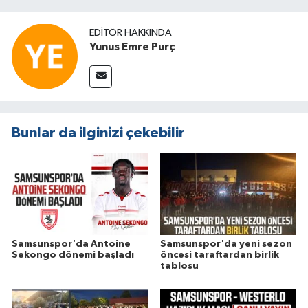
EDITÖR HAKKINDA
Yunus Emre Purç
Bunlar da ilginizi çekebilir
Samsunspor'da Antoine
Samsunspor'da yeni sezon
Sekongo dönemi başladı
öncesi taraftardan birlik
tablosu