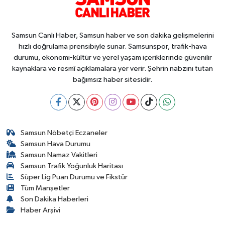
Samsun Canlı Haber, Samsun haber ve son dakika gelişmelerini
hızlı doğrulama prensibiyle sunar. Samsunspor, trafik-hava
durumu, ekonomi-kültür ve yerel yaşam içeriklerinde güvenilir
kaynaklara ve resmî açıklamalara yer verir. Şehrin nabzını tutan
bağımsız haber sitesidir.
Samsun Nöbetçi Eczaneler
Samsun Hava Durumu
Samsun Namaz Vakitleri
Samsun Trafik Yoğunluk Haritası
Süper Lig Puan Durumu ve Fikstür
Tüm Manşetler
Son Dakika Haberleri
Haber Arşivi