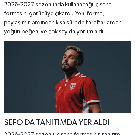
2026-2027 sezonunda kullanacağı iç saha
formasını görücüye çıkardı. Yeni forma,
paylaşımın ardından kısa sürede taraftarlardan
yoğun beğeni ve çok sayıda yorum aldı.
SEFO DA TANITIMDA YER ALDI
2026-2027 sezonu iç saha formasının tanıtım