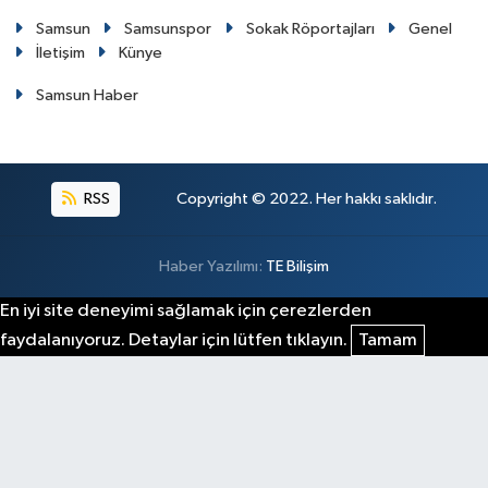
Samsun
Samsunspor
Sokak Röportajları
Genel
İletişim
Künye
Samsun Haber
RSS
Copyright © 2022. Her hakkı saklıdır.
Haber Yazılımı:
TE Bilişim
En iyi site deneyimi sağlamak için çerezlerden
faydalanıyoruz. Detaylar için lütfen tıklayın.
Tamam