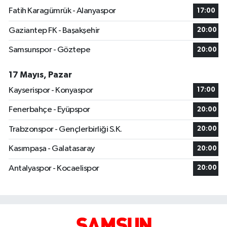
Fatih Karagümrük - Alanyaspor
17:00
Gaziantep FK - Başakşehir
20:00
Samsunspor - Göztepe
20:00
17 Mayıs, Pazar
Kayserispor - Konyaspor
17:00
Fenerbahçe - Eyüpspor
20:00
Trabzonspor - Gençlerbirliği S.K.
20:00
Kasımpaşa - Galatasaray
20:00
Antalyaspor - Kocaelispor
20:00